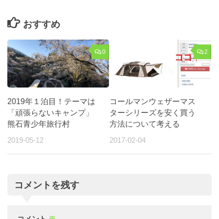
おすすめ
0
2
2019年１泊目！テーマは
コールマンウェザーマス
「頑張らないキャンプ」
ターシリーズを安く買う
熊石青少年旅行村
方法について考える
2019-05-12
2017-02-04
コメントを残す