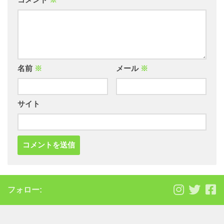
コメント
※
名前
※
メール
※
サイト
フォロー: