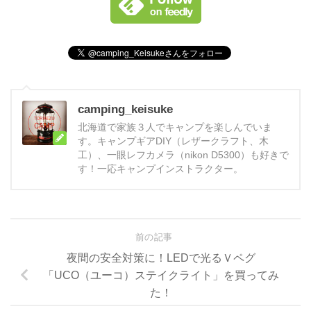
camping_keisuke
北海道で家族３人でキャンプを楽しんでいま
す。キャンプギアDIY（レザークラフト、木
工）、一眼レフカメラ（nikon D5300）も好きで
す！一応キャンプインストラクター。
前の記事
夜間の安全対策に！LEDで光るＶペグ
「UCO（ユーコ）ステイクライト」を買ってみ
た！