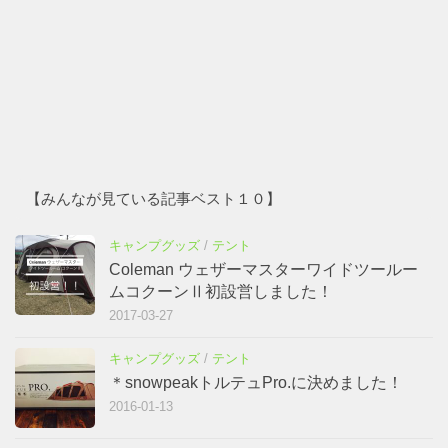
【みんなが見ている記事ベスト１０】
キャンプグッズ
/
テント
Coleman ウェザーマスターワイドツールー
ムコクーンⅡ初設営しました！
2017-03-27
キャンプグッズ
/
テント
＊snowpeakトルテュPro.に決めました！
2016-01-13