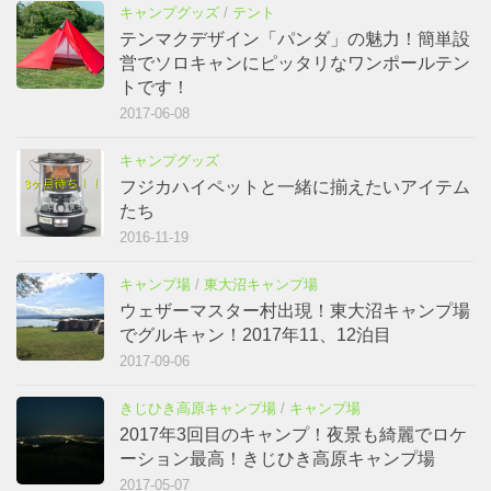
キャンプグッズ
/
テント
テンマクデザイン「パンダ」の魅力！簡単設
営でソロキャンにピッタリなワンポールテン
トです！
2017-06-08
キャンプグッズ
フジカハイペットと一緒に揃えたいアイテム
たち
2016-11-19
キャンプ場
/
東大沼キャンプ場
ウェザーマスター村出現！東大沼キャンプ場
でグルキャン！2017年11、12泊目
2017-09-06
きじひき高原キャンプ場
/
キャンプ場
2017年3回目のキャンプ！夜景も綺麗でロケ
ーション最高！きじひき高原キャンプ場
2017-05-07