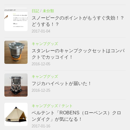
日記
/
未分類
スノーピークのポイントがもうすぐ失効！？
どうする！？
2017-01-04
キャンプグッズ
スタンレーのキャンプクックセットはコンパ
クトでカッコイイ！
2016-12-05
キャンプグッズ
フジカハイペットが届いた！
2016-12-25
キャンプグッズ
/
テント
ベルテント「ROBENS（ローベンス）クロ
ンダイク」が気になる！
2017-01-16