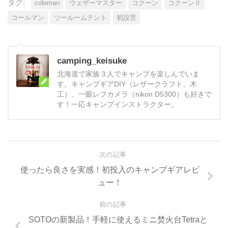
タグ:
coleman
ウェザーマスター
コクーン
コクーンⅡ
コールマン
ツールームテント
初設営
camping_keisuke
北海道で家族３人でキャンプを楽しんでいま
す。キャンプギアDIY（レザークラフト、木
工）、一眼レフカメラ（nikon D5300）も好きで
す！一応キャンプインストラクター。
次の記事
使ったら良さを実感！初投入のキャンプギアレビ
ュー！
前の記事
SOTOの新製品！手軽に使えるミニ焚火台Tetraと