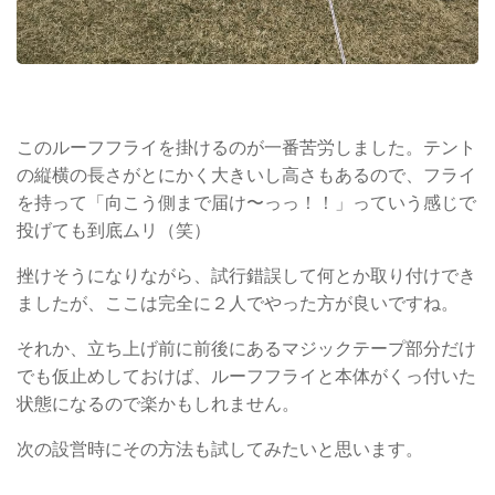
このルーフフライを掛けるのが一番苦労しました。テント
の縦横の長さがとにかく大きいし高さもあるので、フライ
を持って「向こう側まで届け〜っっ！！」っていう感じで
投げても到底ムリ（笑）
挫けそうになりながら、試行錯誤して何とか取り付けでき
ましたが、ここは完全に２人でやった方が良いですね。
それか、立ち上げ前に前後にあるマジックテープ部分だけ
でも仮止めしておけば、ルーフフライと本体がくっ付いた
状態になるので楽かもしれません。
次の設営時にその方法も試してみたいと思います。