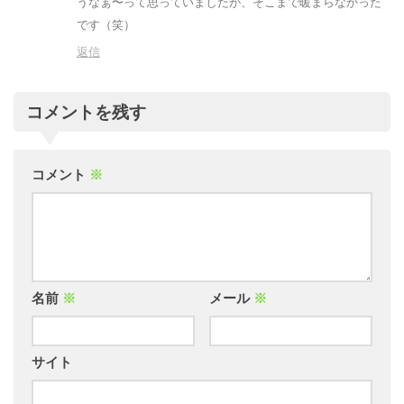
うなぁ〜って思っていましたが、そこまで暖まらなかった
です（笑）
返信
コメントを残す
コメント
※
名前
※
メール
※
サイト