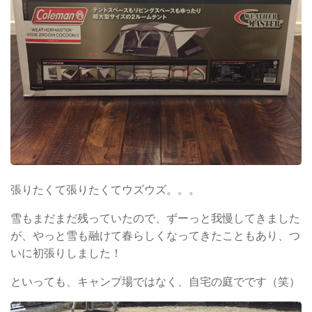
張りたくて張りたくてウズウズ。。。
雪もまだまだ残っていたので、ずーっと我慢してきました
が、やっと雪も融けて春らしくなってきたこともあり、つ
いに初張りしました！
といっても、キャンプ場ではなく、自宅の庭でです（笑）