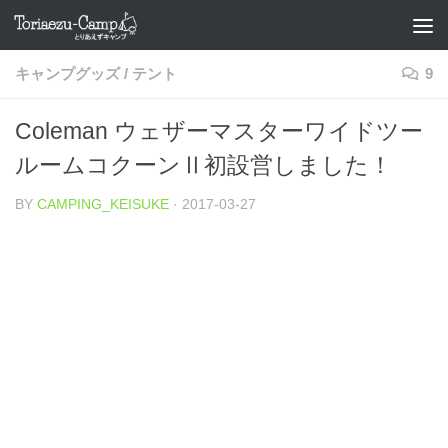
コンテンツへスキップ
キャンプグッズ
/
テント
9
Coleman ウェザーマスターワイドツー
ルームコクーンⅡ初設営しました！
BY
CAMPING_KEISUKE
·
2017-03-27