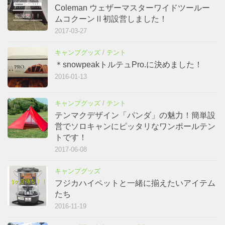
Coleman ウェザーマスターワイドツールー
ムコクーンⅡ初設営しました！
2017-03-27
キャンプグッズ
/
テント
＊snowpeakトルテュPro.に決めました！
2016-01-13
キャンプグッズ
/
テント
テンマクデザイン「パンダ」の魅力！簡単設
営でソロキャンにピッタリなワンポールテン
トです！
2017-06-08
キャンプグッズ
フジカハイペットと一緒に揃えたいアイテム
たち
2016-11-19