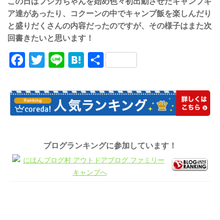
この日はフジカちゃんを始め色々初出動させたキャンプギ
ア達があったり、コクーンの中でキャンプ飯を楽しんだり
と盛りだくさんの内容だったのですが、その様子はまた次
回書きたいと思います！
Facebook
Twitter
Line
Hatena
共
有
ブログランキングに参加しています！