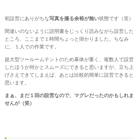
初設営にありがちな
写真を撮る余裕が無い
状態です（笑）
間違いのないように説明書をじっくり読みながら設営した
ところ、ここまで１時間ちょっと掛かりました。ちなみ
に、１人での作業です。
超大型ツールームテントのため幕体が重く、複数人で設営
したほうが何かとスムーズにできると思いますが、立ち上
げさえできてしまえば、あとは比較的簡単に設営できると
思います。
まぁ、まだ１回の設営なので、マグレだったのかもしれま
せんが（笑）