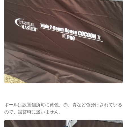
ポールは設置個所毎に黄色、赤、青など色分けされている
ので、設営時に迷いません。