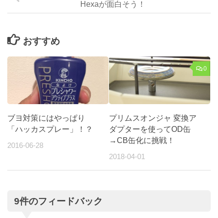
Hexaが面白そう！
おすすめ
0
ブヨ対策にはやっぱり
プリムスオンジャ 変換ア
「ハッカスプレー」！？
ダプターを使ってOD缶
→CB缶化に挑戦！
2016-06-28
2018-04-01
9件のフィードバック