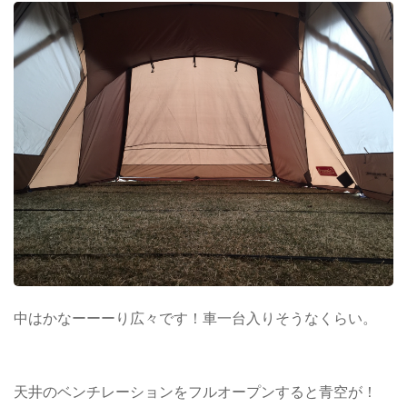
中はかなーーーり広々です！車一台入りそうなくらい。
天井のベンチレーションをフルオープンすると青空が！