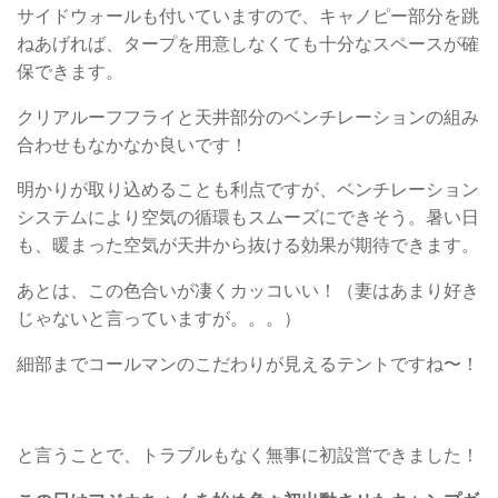
サイドウォールも付いていますので、キャノピー部分を跳
ねあげれば、タープを用意しなくても十分なスペースが確
保できます。
クリアルーフフライと天井部分のベンチレーションの組み
合わせもなかなか良いです！
明かりが取り込めることも利点ですが、ベンチレーション
システムにより空気の循環もスムーズにできそう。暑い日
も、暖まった空気が天井から抜ける効果が期待できます。
あとは、この色合いが凄くカッコいい！（妻はあまり好き
じゃないと言っていますが。。。）
細部までコールマンのこだわりが見えるテントですね〜！
と言うことで、トラブルもなく無事に初設営できました！