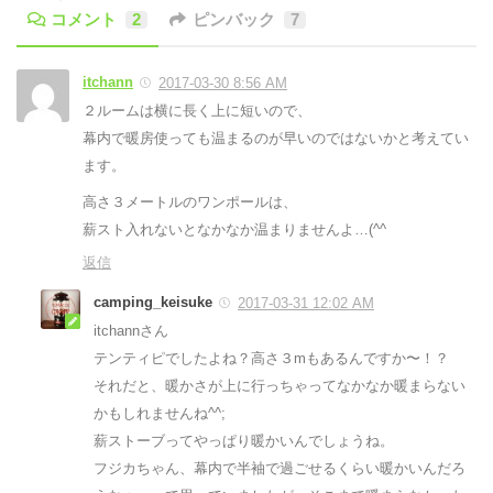
コメント
2
ピンバック
7
itchann
2017-03-30 8:56 AM
２ルームは横に長く上に短いので、
幕内で暖房使っても温まるのが早いのではないかと考えてい
ます。
高さ３メートルのワンポールは、
薪スト入れないとなかなか温まりませんよ…(^^ゞ
返信
camping_keisuke
2017-03-31 12:02 AM
itchannさん
テンティピでしたよね？高さ３mもあるんですか〜！？
それだと、暖かさが上に行っちゃってなかなか暖まらない
かもしれませんね^^;
薪ストーブってやっぱり暖かいんでしょうね。
フジカちゃん、幕内で半袖で過ごせるくらい暖かいんだろ