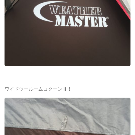
ワイドツールームコクーンⅡ！