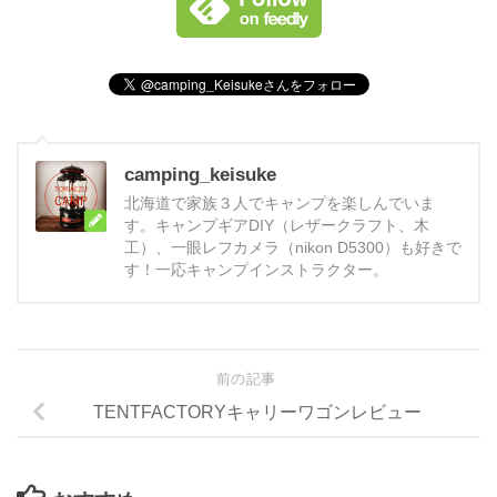
camping_keisuke
北海道で家族３人でキャンプを楽しんでいま
す。キャンプギアDIY（レザークラフト、木
工）、一眼レフカメラ（nikon D5300）も好きで
す！一応キャンプインストラクター。
前の記事
TENTFACTORYキャリーワゴンレビュー