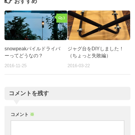
おすすめ
3
snowpeakパイルドライバ
ジャグ台をDIYしました！
ーってどうなの？
（ちょっと失敗編）
2016-11-25
2016-03-22
コメントを残す
コメント
※