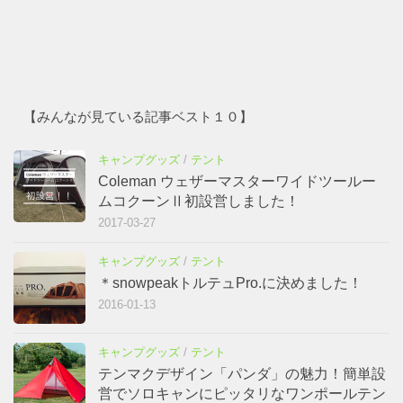
【みんなが見ている記事ベスト１０】
キャンプグッズ
/
テント
Coleman ウェザーマスターワイドツールー
ムコクーンⅡ初設営しました！
2017-03-27
キャンプグッズ
/
テント
＊snowpeakトルテュPro.に決めました！
2016-01-13
キャンプグッズ
/
テント
テンマクデザイン「パンダ」の魅力！簡単設
営でソロキャンにピッタリなワンポールテン