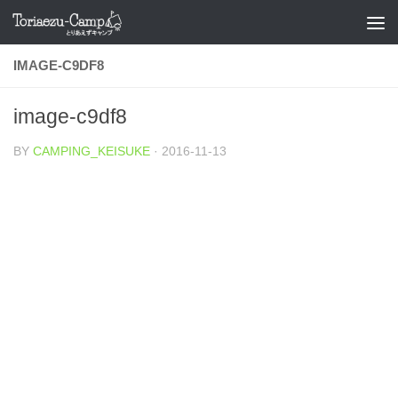
コンテンツへスキップ
IMAGE-C9DF8
image-c9df8
BY
CAMPING_KEISUKE
·
2016-11-13