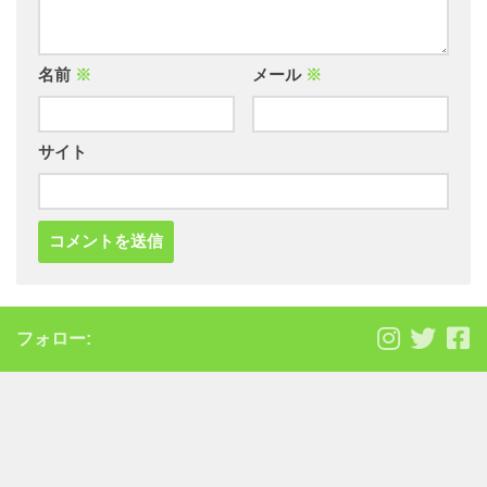
名前
※
メール
※
サイト
フォロー: