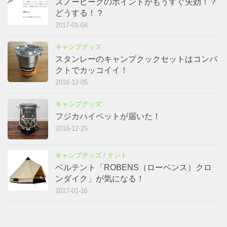
スノーピークのポイントがもうすぐ失効！？
どうする！？
2017-01-04
キャンプグッズ
スタンレーのキャンプクックセットはコンパ
クトでカッコイイ！
2016-12-05
キャンプグッズ
フジカハイペットが届いた！
2016-12-25
キャンプグッズ
/
テント
ベルテント「ROBENS（ローベンス）クロ
ンダイク」が気になる！
2017-01-16