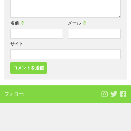
名前
※
メール
※
サイト
フォロー: