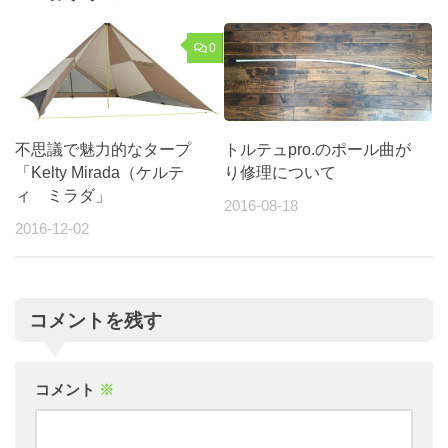
0
不思議で魅力的なタープ
トルテュpro.のポール曲が
「Kelty Mirada（ケルテ
り修理について
ィ ミラダ」
2016-08-18
2016-12-02
コメントを残す
コメント
※