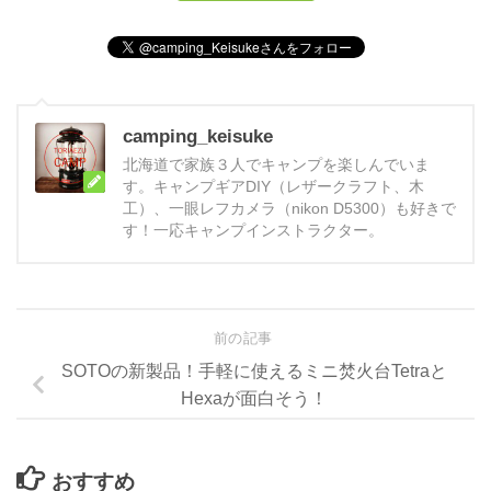
camping_keisuke
北海道で家族３人でキャンプを楽しんでいま
す。キャンプギアDIY（レザークラフト、木
工）、一眼レフカメラ（nikon D5300）も好きで
す！一応キャンプインストラクター。
前の記事
SOTOの新製品！手軽に使えるミニ焚火台Tetraと
Hexaが面白そう！
おすすめ