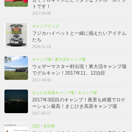
トです！
2017-06-08
キャンプグッズ
フジカハイペットと一緒に揃えたいアイテム
たち
2016-11-19
キャンプ場
/
東大沼キャンプ場
ウェザーマスター村出現！東大沼キャンプ場
でグルキャン！2017年11、12泊目
2017-09-06
きじひき高原キャンプ場
/
キャンプ場
2017年3回目のキャンプ！夜景も綺麗でロケ
ーション最高！きじひき高原キャンプ場
2017-05-07
日記
/
未分類