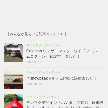
【みんなが見ている記事ベスト１０】
キャンプグッズ
/
テント
Coleman ウェザーマスターワイドツールー
ムコクーンⅡ初設営しました！
2017-03-27
キャンプグッズ
/
テント
＊snowpeakトルテュPro.に決めました！
2016-01-13
キャンプグッズ
/
テント
テンマクデザイン「パンダ」の魅力！簡単設
営でソロキャンにピッタリなワンポールテン