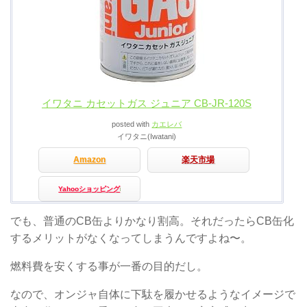
イワタニ カセットガス ジュニア CB-JR-120S
posted with
カエレバ
イワタニ(Iwatani)
Amazon
楽天市場
Yahooショッピング
でも、普通のCB缶よりかなり割高。それだったらCB缶化
するメリットがなくなってしまうんですよね〜。
燃料費を安くする事が一番の目的だし。
なので、オンジャ自体に下駄を履かせるようなイメージで