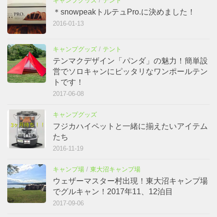
キャンプグッズ
/
テント
＊snowpeakトルテュPro.に決めました！
2016-01-13
キャンプグッズ
/
テント
テンマクデザイン「パンダ」の魅力！簡単設
営でソロキャンにピッタリなワンポールテン
トです！
2017-06-08
キャンプグッズ
フジカハイペットと一緒に揃えたいアイテム
たち
2016-11-19
キャンプ場
/
東大沼キャンプ場
ウェザーマスター村出現！東大沼キャンプ場
でグルキャン！2017年11、12泊目
2017-09-06