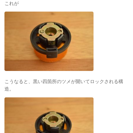
これが
こうなると、黒い四箇所のツメが開いてロックされる構
造。