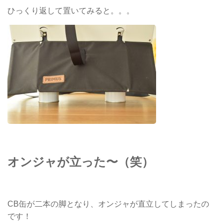
ひっくり返して置いてみると。。。
オンジャが立った〜（笑）
CB缶が二本の脚となり、オンジャが直立してしまったの
です！