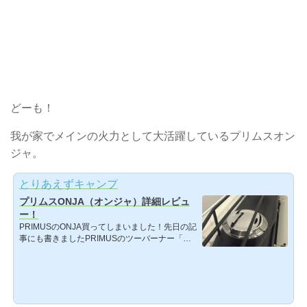
どーも！
我が家でメインの火力として大活躍しているプリムスオン
ジャ。
とりあえずキャンプ
プリムスONJA（オンジャ）詳細レビュ
ー！
PRIMUSのONJA買ってしまいました！先日の記
事にも書きましたPRIMUSのツーバーナー「ON
JA」。今までに無いようなスタイリッシュなデ
ザインに一目惚れして、思い切って買ってしま
いました〜！開封しましたので、レビューした
いと思います！ 購入したのは海外モデル！国内
モデルはほとんど完売状態らしいです。海外モ