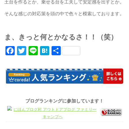
土台を作るとか、乗せる台を工夫して安定感を出すとか。
そんな感じの対応策を頭の中で色々と模索しております。
ま、きっと何とかなるさ！！（笑）
Facebook
Twitter
Line
Hatena
共
有
ブログランキングに参加しています！