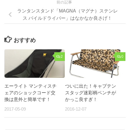
前の記事
ランタンスタンド「MAGNA（マグナ）ステンレ
ス パイルドライバー」はなかなか良さげ！
おすすめ
2
0
エーライト マンティスチ
ついに出た！キャプテン
ェアのショックコード交
スタッグ迷彩柄ベンチが
換は意外と簡単です！
かっこ良すぎ！
2017-05-09
2016-12-07