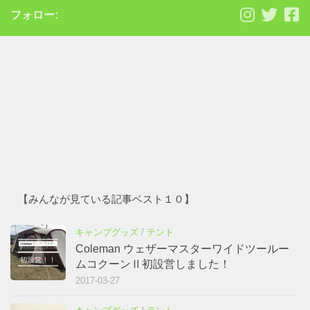
フォロー:
【みんなが見ている記事ベスト１０】
キャンプグッズ
/
テント
Coleman ウェザーマスターワイドツールー
ムコクーンⅡ初設営しました！
2017-03-27