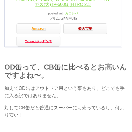
ガス(大) IP-500G [HTRC 2.1]
posted with
カエレバ
プリムス(PRIMUS)
Amazon
楽天市場
Yahooショッピング
OD缶って、CB缶に比べるとお高いん
ですよね〜。
加えてOD缶はアウトドア用という事もあり、どこでも手
に入る訳ではありません。
対してCB缶だと普通にスーパーにも売っているし、何よ
り安い！