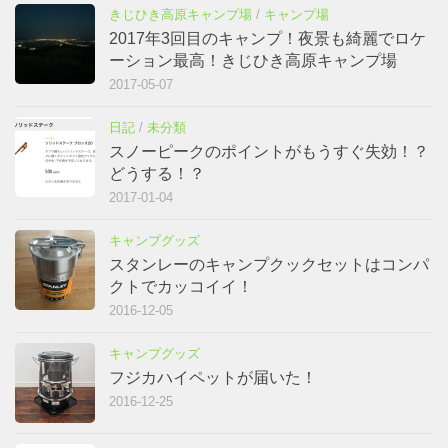
きじひき高原キャンプ場
/
キャンプ場
2017年3回目のキャンプ！夜景も綺麗でロケ
ーション最高！きじひき高原キャンプ場
2017-05-07
日記
/
未分類
スノーピークのポイントがもうすぐ失効！？
どうする！？
2017-01-04
キャンプグッズ
スタンレーのキャンプクックセットはコンパ
クトでカッコイイ！
2016-12-05
キャンプグッズ
フジカハイペットが届いた！
2016-12-25