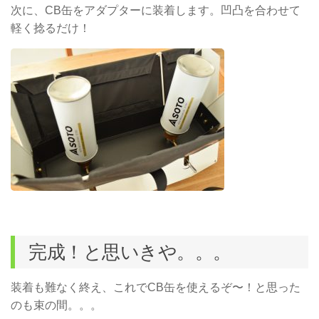
次に、CB缶をアダプターに装着します。凹凸を合わせて
軽く捻るだけ！
完成！と思いきや。。。
装着も難なく終え、これでCB缶を使えるぞ〜！と思った
のも束の間。。。