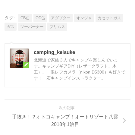
タグ:
CB缶
OD缶
アダプター
オンジャ
カセットガス
ガス
ツーバーナー
プリムス
camping_keisuke
北海道で家族３人でキャンプを楽しんでいま
す。キャンプギアDIY（レザークラフト、木
工）、一眼レフカメラ（nikon D5300）も好きで
す！一応キャンプインストラクター。
次の記事
手抜き！？オトコキャンプ！オートリゾート八雲
2018年1泊目