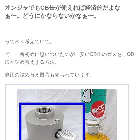
オンジャでもCB缶が使えれば経済的だよな
ぁ〜。どうにかならないかなぁ〜。
って常々考えていて。
で、一番初めに思いついたのが、安いCB缶のガスを、OD
缶へ詰め替えする方法。
専用の詰め替え器具も売られています。