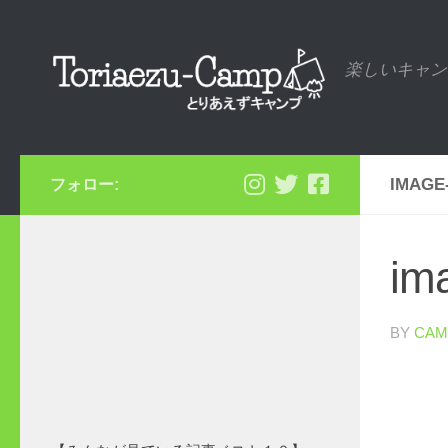
コンテンツへスキップ
楽しいキャン
IMAGE
フォロー:
im
BY
CAM