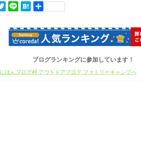
acebook
Twitter
Line
Hatena
共
有
ブログランキングに参加しています！