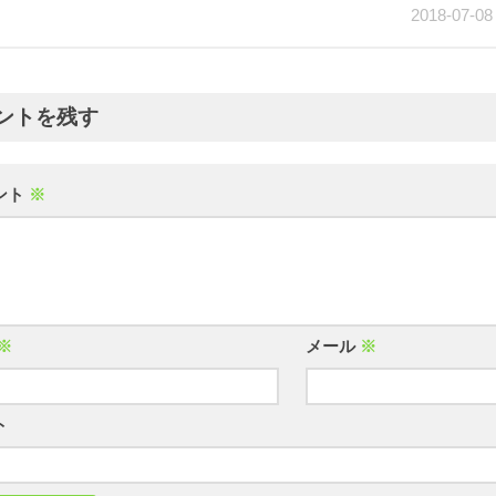
2018-07-08
ントを残す
ント
※
※
メール
※
ト