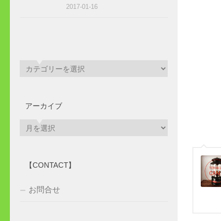
2017-01-16
アーカイブ
ア
ー
カ
イ
【CONTACT】
ブ
お問合せ