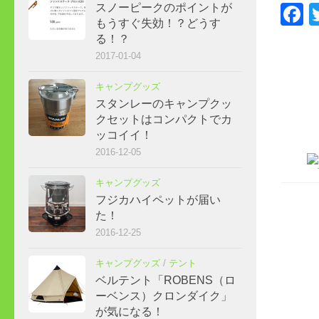
F
スノーピークのポイントが
もうすぐ失効！？どうす
る！？
2017-01-04
キャンプグッズ
スタンレーのキャンプクッ
クセットはコンパクトでカ
ッコイイ！
2016-12-05
キャンプグッズ
フジカハイペットが届い
た！
2016-12-25
キャンプグッズ
/
テント
ベルテント「ROBENS（ロ
ーベンス）クロンダイク」
が気になる！