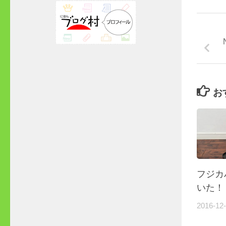
お
フジカ
いた！
2016-12