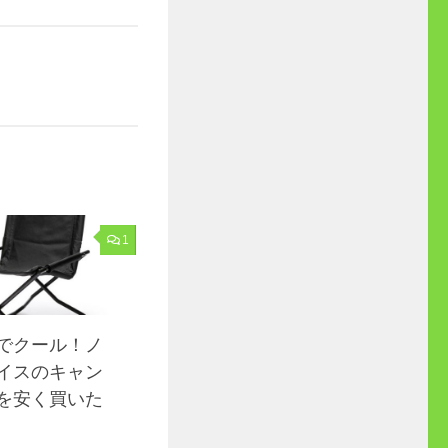
1
でクール！ノ
イスのキャン
を安く買いた