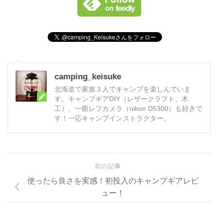
camping_keisuke
北海道で家族３人でキャンプを楽しんでいま
す。キャンプギアDIY（レザークラフト、木
工）、一眼レフカメラ（nikon D5300）も好きで
す！一応キャンプインストラクター。
前の記事
使ったら良さを実感！初投入のキャンプギアレビ
ュー！