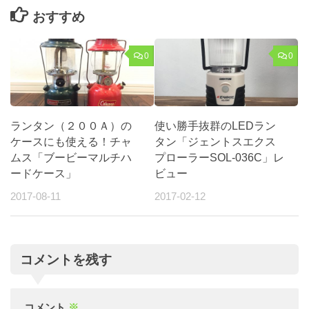
おすすめ
0
0
ランタン（２００Ａ）の
使い勝手抜群のLEDラン
ケースにも使える！チャ
タン「ジェントスエクス
ムス「ブービーマルチハ
プローラーSOL-036C」レ
ードケース」
ビュー
2017-08-11
2017-02-12
コメントを残す
コメント
※