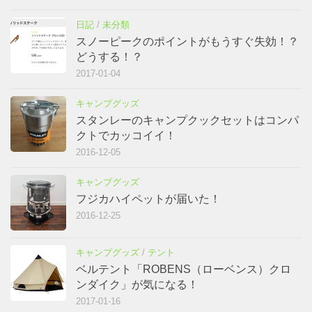
日記
/
未分類
スノーピークのポイントがもうすぐ失効！？
どうする！？
2017-01-04
キャンプグッズ
スタンレーのキャンプクックセットはコンパ
クトでカッコイイ！
2016-12-05
キャンプグッズ
フジカハイペットが届いた！
2016-12-25
キャンプグッズ
/
テント
ベルテント「ROBENS（ローベンス）クロ
ンダイク」が気になる！
2017-01-16