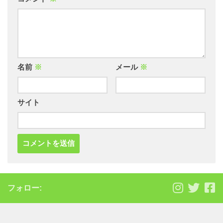
名前
※
メール
※
サイト
フォロー: