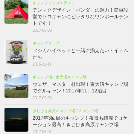
キャンプグッズ
/
テント
テンマクデザイン「パンダ」の魅力！簡単設
営でソロキャンにピッタリなワンポールテン
トです！
2017-06-08
キャンプグッズ
フジカハイペットと一緒に揃えたいアイテム
たち
2016-11-19
キャンプ場
/
東大沼キャンプ場
ウェザーマスター村出現！東大沼キャンプ場
でグルキャン！2017年11、12泊目
2017-09-06
きじひき高原キャンプ場
/
キャンプ場
2017年3回目のキャンプ！夜景も綺麗でロケ
ーション最高！きじひき高原キャンプ場
2017-05-07