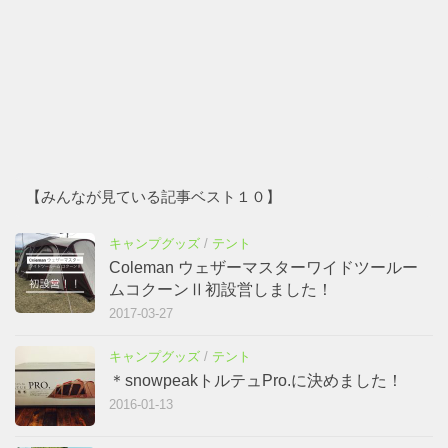
【みんなが見ている記事ベスト１０】
キャンプグッズ
/
テント
Coleman ウェザーマスターワイドツールー
ムコクーンⅡ初設営しました！
2017-03-27
キャンプグッズ
/
テント
＊snowpeakトルテュPro.に決めました！
2016-01-13