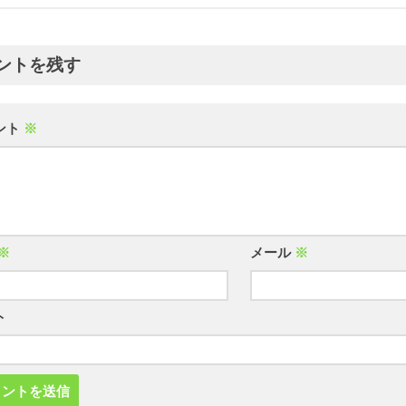
ントを残す
ント
※
※
メール
※
ト