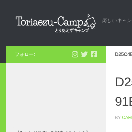
コンテンツへスキップ
楽しいキャン
D25C4
フォロー:
D2
91
BY
CAM