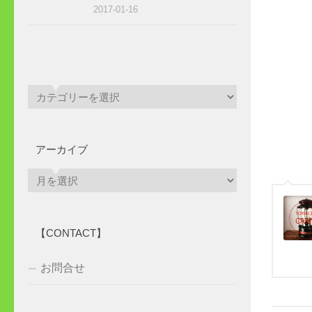
2017-01-16
アーカイブ
ア
ー
カ
イ
【CONTACT】
ブ
お問合せ