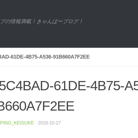
プの情報満載！きゃんぱーブログ！
BAD-61DE-4B75-A536-91B660A7F2EE
5C4BAD-61DE-4B75-A5
B660A7F2EE
PING_KEISUKE
·
2018-10-27