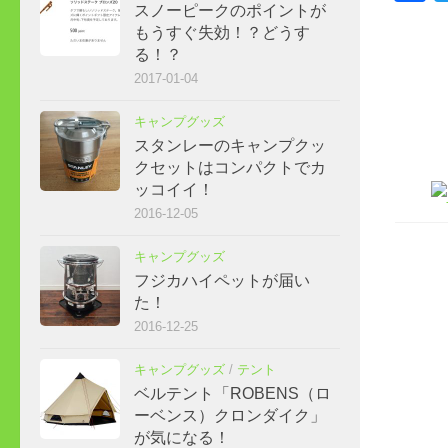
スノーピークのポイントが
もうすぐ失効！？どうす
る！？
2017-01-04
キャンプグッズ
スタンレーのキャンプクッ
クセットはコンパクトでカ
ッコイイ！
2016-12-05
キャンプグッズ
フジカハイペットが届い
た！
2016-12-25
キャンプグッズ
/
テント
ベルテント「ROBENS（ロ
ーベンス）クロンダイク」
が気になる！