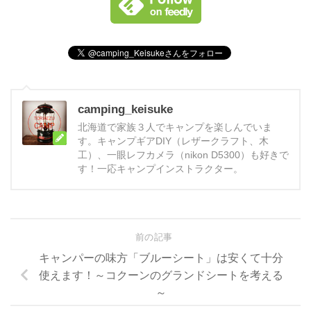
camping_keisuke
北海道で家族３人でキャンプを楽しんでいま
す。キャンプギアDIY（レザークラフト、木
工）、一眼レフカメラ（nikon D5300）も好きで
す！一応キャンプインストラクター。
前の記事
キャンパーの味方「ブルーシート」は安くて十分
使えます！～コクーンのグランドシートを考える
～