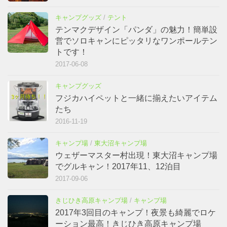
キャンプグッズ
/
テント
テンマクデザイン「パンダ」の魅力！簡単設
営でソロキャンにピッタリなワンポールテン
トです！
2017-06-08
キャンプグッズ
フジカハイペットと一緒に揃えたいアイテム
たち
2016-11-19
キャンプ場
/
東大沼キャンプ場
ウェザーマスター村出現！東大沼キャンプ場
でグルキャン！2017年11、12泊目
2017-09-06
きじひき高原キャンプ場
/
キャンプ場
2017年3回目のキャンプ！夜景も綺麗でロケ
ーション最高！きじひき高原キャンプ場