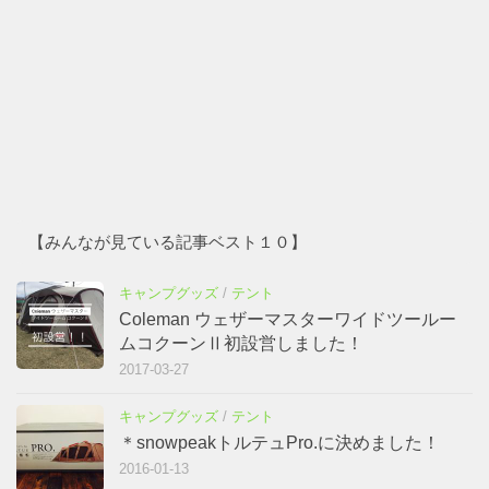
【みんなが見ている記事ベスト１０】
キャンプグッズ
/
テント
Coleman ウェザーマスターワイドツールー
ムコクーンⅡ初設営しました！
2017-03-27
キャンプグッズ
/
テント
＊snowpeakトルテュPro.に決めました！
2016-01-13