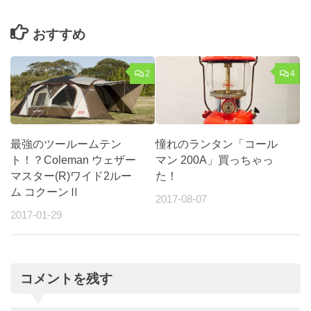
おすすめ
2
4
最強のツールームテン
憧れのランタン「コール
ト！？Coleman ウェザー
マン 200A」買っちゃっ
マスター(R)ワイド2ルー
た！
ム コクーンⅡ
2017-08-07
2017-01-29
コメントを残す