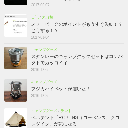
2017-05-07
日記
/
未分類
スノーピークのポイントがもうすぐ失効！？
どうする！？
2017-01-04
キャンプグッズ
スタンレーのキャンプクックセットはコンパ
クトでカッコイイ！
2016-12-05
キャンプグッズ
フジカハイペットが届いた！
2016-12-25
キャンプグッズ
/
テント
ベルテント「ROBENS（ローベンス）クロ
ンダイク」が気になる！