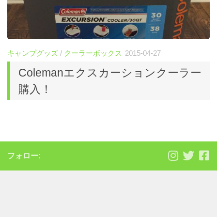
キャンプグッズ
/
クーラーボックス
2015-04-27
Colemanエクスカーションクーラー
購入！
フォロー: