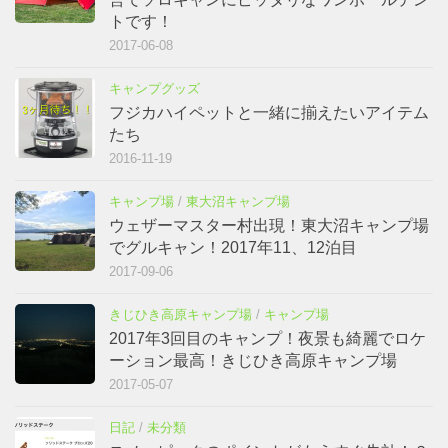
トです！
2017-06-08
キャンプグッズ
フジカハイペットと一緒に揃えたいアイテム
たち
2016-11-19
キャンプ場
/
東大沼キャンプ場
ウェザーマスター村出現！東大沼キャンプ場
でグルキャン！2017年11、12泊目
2017-09-06
きじひき高原キャンプ場
/
キャンプ場
2017年3回目のキャンプ！夜景も綺麗でロケ
ーション最高！きじひき高原キャンプ場
2017-05-07
日記
/
未分類