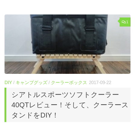
1
DIY
/
キャンプグッズ
/
クーラーボックス
2017-09-22
シアトルスポーツソフトクーラー
40QTレビュー！そして、クーラース
タンドをDIY！