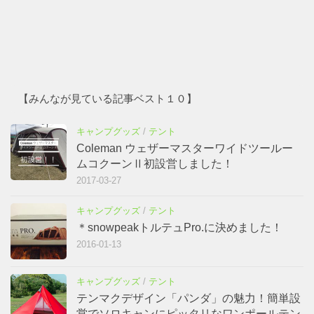
【みんなが見ている記事ベスト１０】
キャンプグッズ
/
テント
Coleman ウェザーマスターワイドツールー
ムコクーンⅡ初設営しました！
2017-03-27
キャンプグッズ
/
テント
＊snowpeakトルテュPro.に決めました！
2016-01-13
キャンプグッズ
/
テント
テンマクデザイン「パンダ」の魅力！簡単設
営でソロキャンにピッタリなワンポールテン