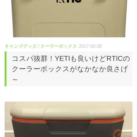
キャンプグッズ
/
クーラーボックス
2017-02-28
コスパ抜群！YETIも良いけどRTICの
クーラーボックスがなかなか良さげ
～