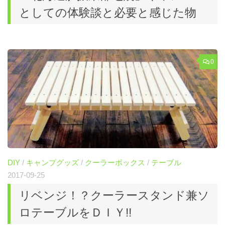
としての体験談と必要と感じた物
0
DIY
/
キャンプグッズ
/
クーラーボックス
/
テーブル
2017-09-25
リベンジ！？クーラースタンド兼ソ
ロテーブルをＤＩＹ!!