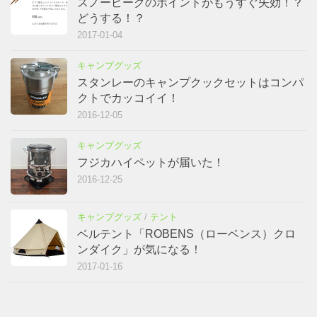
スノーピークのポイントがもうすぐ失効！？
どうする！？
2017-01-04
キャンプグッズ
スタンレーのキャンプクックセットはコンパ
クトでカッコイイ！
2016-12-05
キャンプグッズ
フジカハイペットが届いた！
2016-12-25
キャンプグッズ
/
テント
ベルテント「ROBENS（ローベンス）クロ
ンダイク」が気になる！
2017-01-16