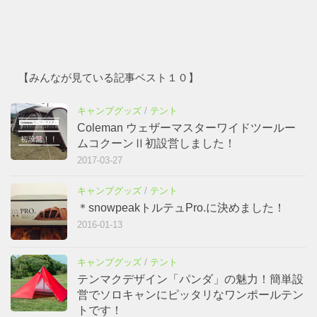
【みんなが見ている記事ベスト１０】
キャンプグッズ
/
テント
Coleman ウェザーマスターワイドツールー
ムコクーンⅡ初設営しました！
2017-03-27
キャンプグッズ
/
テント
＊snowpeakトルテュPro.に決めました！
2016-01-13
キャンプグッズ
/
テント
テンマクデザイン「パンダ」の魅力！簡単設
営でソロキャンにピッタリなワンポールテン
トです！