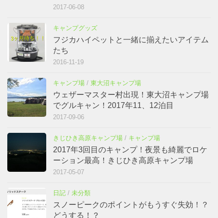
2017-06-08
キャンプグッズ
フジカハイペットと一緒に揃えたいアイテム
たち
2016-11-19
キャンプ場
/
東大沼キャンプ場
ウェザーマスター村出現！東大沼キャンプ場
でグルキャン！2017年11、12泊目
2017-09-06
きじひき高原キャンプ場
/
キャンプ場
2017年3回目のキャンプ！夜景も綺麗でロケ
ーション最高！きじひき高原キャンプ場
2017-05-07
日記
/
未分類
スノーピークのポイントがもうすぐ失効！？
どうする！？