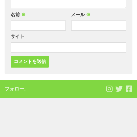
名前
※
メール
※
サイト
フォロー: