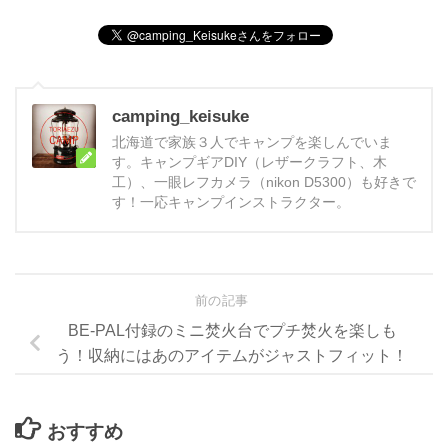
camping_keisuke
北海道で家族３人でキャンプを楽しんでいま
す。キャンプギアDIY（レザークラフト、木
工）、一眼レフカメラ（nikon D5300）も好きで
す！一応キャンプインストラクター。
前の記事
BE-PAL付録のミニ焚火台でプチ焚火を楽しも
う！収納にはあのアイテムがジャストフィット！
おすすめ