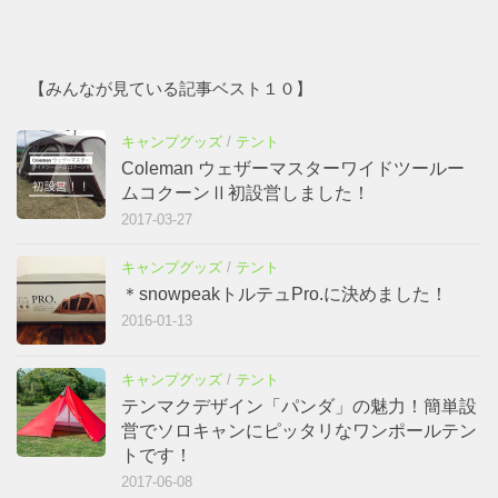
【みんなが見ている記事ベスト１０】
キャンプグッズ
/
テント
Coleman ウェザーマスターワイドツールー
ムコクーンⅡ初設営しました！
2017-03-27
キャンプグッズ
/
テント
＊snowpeakトルテュPro.に決めました！
2016-01-13
キャンプグッズ
/
テント
テンマクデザイン「パンダ」の魅力！簡単設
営でソロキャンにピッタリなワンポールテン
トです！
2017-06-08