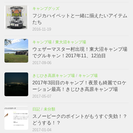
キャンプグッズ
フジカハイペットと一緒に揃えたいアイテム
たち
2016-11-19
キャンプ場
/
東大沼キャンプ場
ウェザーマスター村出現！東大沼キャンプ場
でグルキャン！2017年11、12泊目
2017-09-06
きじひき高原キャンプ場
/
キャンプ場
2017年3回目のキャンプ！夜景も綺麗でロケ
ーション最高！きじひき高原キャンプ場
2017-05-07
日記
/
未分類
スノーピークのポイントがもうすぐ失効！？
どうする！？
2017-01-04