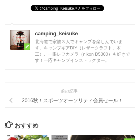
camping_keisuke
北海道で家族３人でキャンプを楽しんでいま
す。キャンプギアDIY（レザークラフト、木
工）、一眼レフカメラ（nikon D5300）も好きで
す！一応キャンプインストラクター。
前の記事
2016秋！スポーツオーソリティ会員セール！
おすすめ