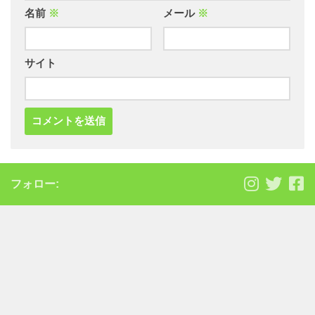
名前
※
メール
※
サイト
フォロー: