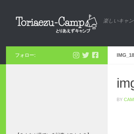
コンテンツへスキップ
楽しいキャン
IMG_18
フォロー:
im
BY
CAM