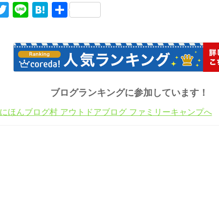
acebook
Twitter
Line
Hatena
共
有
ブログランキングに参加しています！