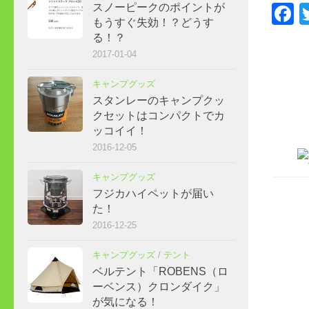
F
スノーピークのポイントが
もうすぐ失効！？どうす
る！？
2017-01-04
キャンプグッズ
スタンレーのキャンプクッ
クセットはコンパクトでカ
ッコイイ！
2016-12-05
キャンプグッズ
フジカハイペットが届い
た！
2016-12-25
キャンプグッズ
/
テント
ベルテント「ROBENS（ロ
ーベンス）クロンダイク」
が気になる！