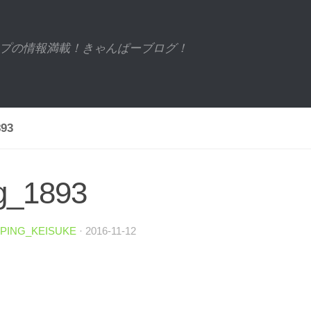
プの情報満載！きゃんぱーブログ！
93
g_1893
PING_KEISUKE
·
2016-11-12