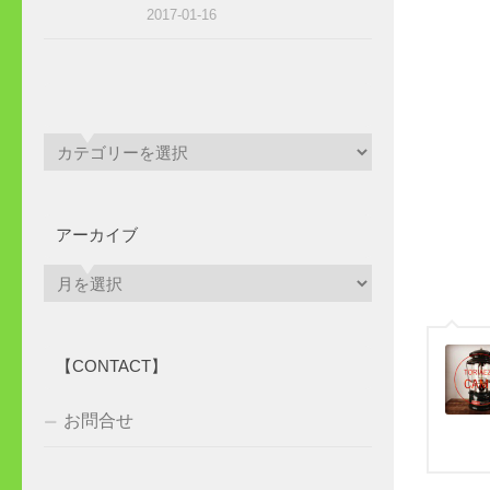
2017-01-16
アーカイブ
ア
ー
カ
イ
【CONTACT】
ブ
お問合せ