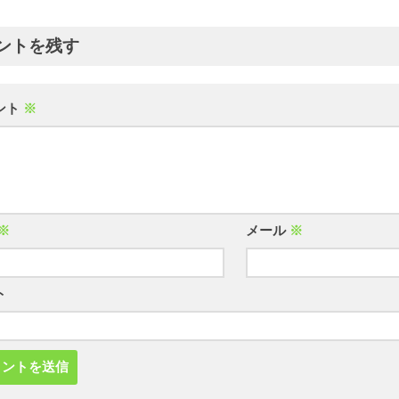
ントを残す
ント
※
※
メール
※
ト