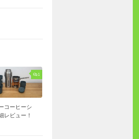
1
ーコーヒーシ
細レビュー！