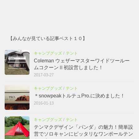
【みんなが見ている記事ベスト１０】
キャンプグッズ
/
テント
Coleman ウェザーマスターワイドツールー
ムコクーンⅡ初設営しました！
2017-03-27
キャンプグッズ
/
テント
＊snowpeakトルテュPro.に決めました！
2016-01-13
キャンプグッズ
/
テント
テンマクデザイン「パンダ」の魅力！簡単設
営でソロキャンにピッタリなワンポールテン