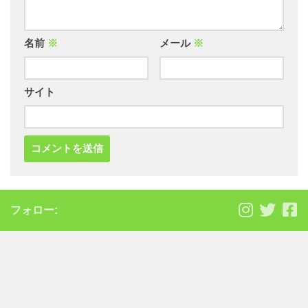
名前
※
メール
※
サイト
フォロー: