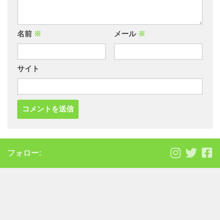
名前
※
メール
※
サイト
フォロー: