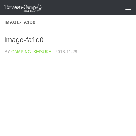
コンテンツへスキップ
IMAGE-FA1D0
image-fa1d0
BY
CAMPING_KEISUKE
·
2016-11-29