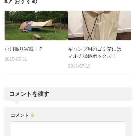
おすすめ
小川張り実践！？
キャンプ用のゴミ箱には
マルチ収納ボックス！
2015-05-31
2016-07-19
コメントを残す
コメント
※