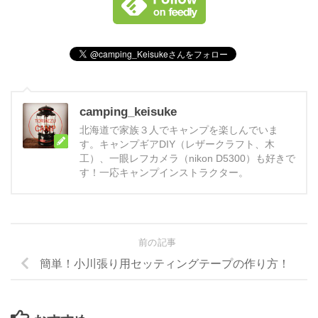
camping_keisuke
北海道で家族３人でキャンプを楽しんでいま
す。キャンプギアDIY（レザークラフト、木
工）、一眼レフカメラ（nikon D5300）も好きで
す！一応キャンプインストラクター。
前の記事
簡単！小川張り用セッティングテープの作り方！