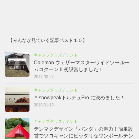
【みんなが見ている記事ベスト１０】
キャンプグッズ
/
テント
Coleman ウェザーマスターワイドツールー
ムコクーンⅡ初設営しました！
2017-03-27
キャンプグッズ
/
テント
＊snowpeakトルテュPro.に決めました！
2016-01-13
キャンプグッズ
/
テント
テンマクデザイン「パンダ」の魅力！簡単設
営でソロキャンにピッタリなワンポールテン