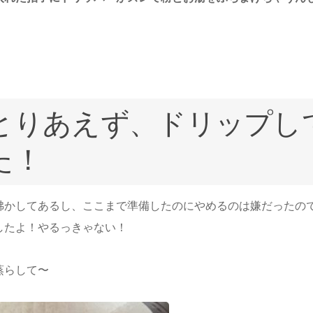
とりあえず、ドリップし
た！
沸かしてあるし、ここまで準備したのにやめるのは嫌だったの
したよ！やるっきゃない！
蒸らして〜