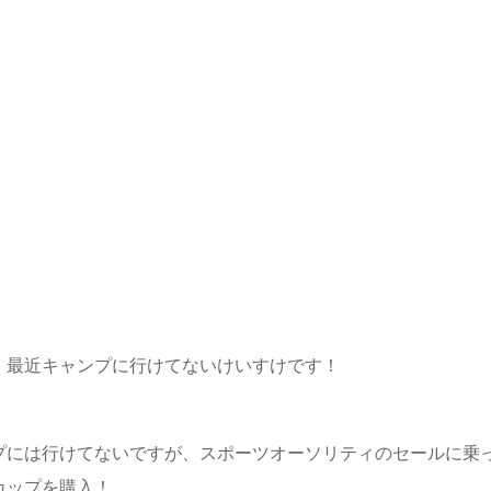
！最近キャンプに行けてないけいすけです！
プには行けてないですが、スポーツオーソリティのセールに乗
カップを購入！