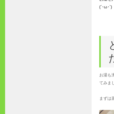
(´･ω･`)
お湯も
てみま
まずは