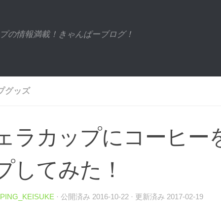
プの情報満載！きゃんぱーブログ！
プグッズ
ェラカップにコーヒー
プしてみた！
PING_KEISUKE
· 公開済み
2016-10-22
· 更新済み
2017-02-19