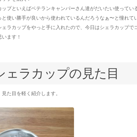
カップといえばベテランキャンパーさん達がだいたい使ってい
っと使い勝手が良いから使われているんだろうなぁ〜と憧れて
シェラカップをやっと手に入れたので、今日はシェラカップで
思います！
シェラカップの見た目
、見た目を軽く紹介します。