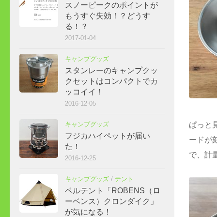
スノーピークのポイントが
もうすぐ失効！？どうす
る！？
2017-01-04
キャンプグッズ
スタンレーのキャンプクッ
クセットはコンパクトでカ
ッコイイ！
2016-12-05
キャンプグッズ
ぱっと
フジカハイペットが届い
ードが
た！
で、計
2016-12-25
キャンプグッズ
/
テント
ベルテント「ROBENS（ロ
ーベンス）クロンダイク」
が気になる！