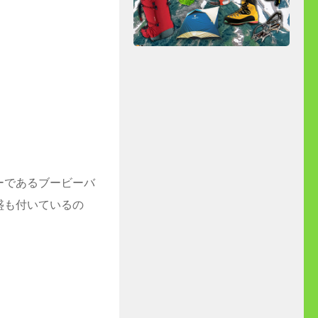
ーであるブービーバ
盛も付いているの