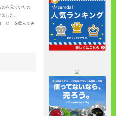
るのを見ていたの
いました。
コーヒーを飲んでみ