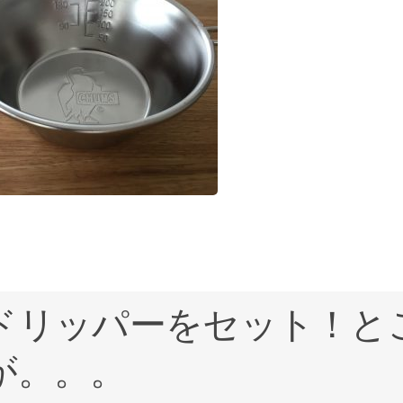
ドリッパーをセット！と
が。。。