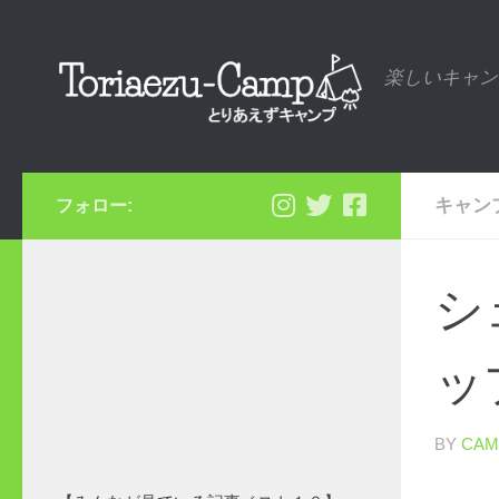
コンテンツへスキップ
楽しいキャン
キャン
フォロー:
シ
ッ
BY
CAM