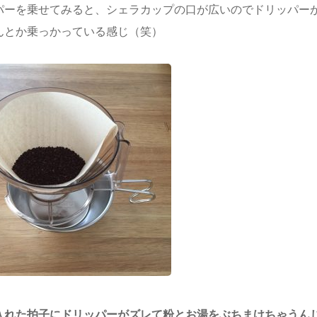
パーを乗せてみると、シェラカップの口が広いのでドリッパー
んとか乗っかっている感じ（笑）
入れた拍子にドリッパーがズレて粉とお湯をぶちまけちゃうん