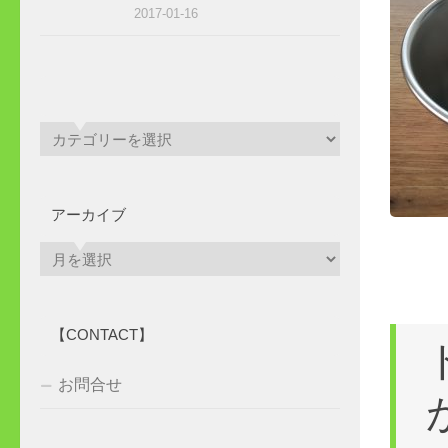
2017-01-16
アーカイブ
ア
ー
カ
イ
【CONTACT】
ブ
お問合せ