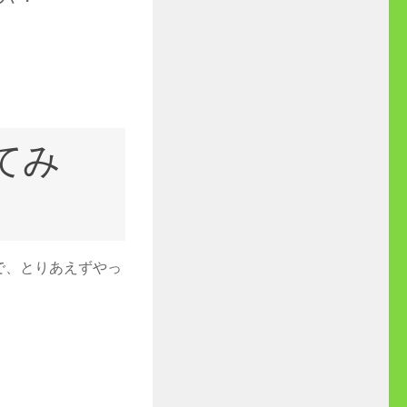
てみ
で、とりあえずやっ