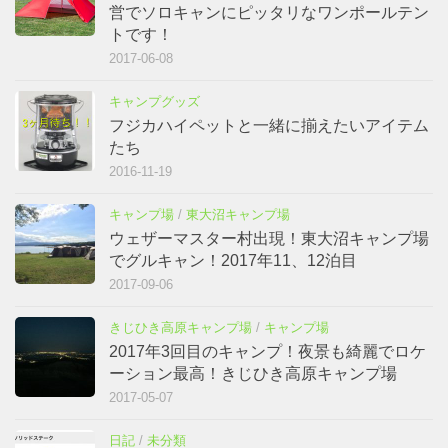
営でソロキャンにピッタリなワンポールテン
トです！
2017-06-08
キャンプグッズ
フジカハイペットと一緒に揃えたいアイテム
たち
2016-11-19
キャンプ場
/
東大沼キャンプ場
ウェザーマスター村出現！東大沼キャンプ場
でグルキャン！2017年11、12泊目
2017-09-06
きじひき高原キャンプ場
/
キャンプ場
2017年3回目のキャンプ！夜景も綺麗でロケ
ーション最高！きじひき高原キャンプ場
2017-05-07
日記
/
未分類