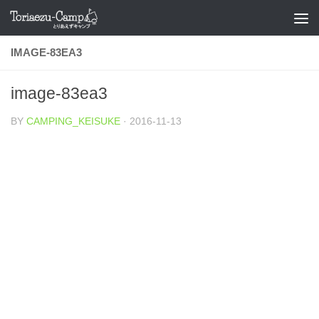
コンテンツへスキップ
IMAGE-83EA3
image-83ea3
BY
CAMPING_KEISUKE
·
2016-11-13