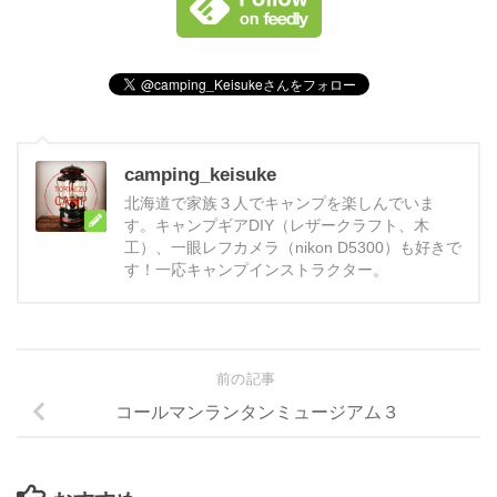
camping_keisuke
北海道で家族３人でキャンプを楽しんでいま
す。キャンプギアDIY（レザークラフト、木
工）、一眼レフカメラ（nikon D5300）も好きで
す！一応キャンプインストラクター。
前の記事
コールマンランタンミュージアム３