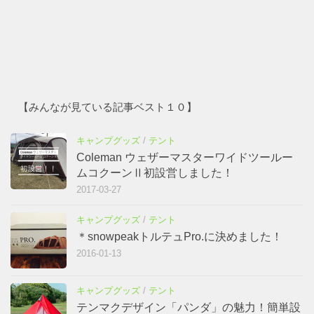
【みんなが見ている記事ベスト１０】
キャンプグッズ
/
テント
Coleman ウェザーマスターワイドツールー
ムコクーンⅡ初設営しました！
2017-03-27
キャンプグッズ
/
テント
＊snowpeakトルテュPro.に決めました！
2016-01-13
キャンプグッズ
/
テント
テンマクデザイン「パンダ」の魅力！簡単設