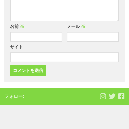
名前
※
メール
※
サイト
フォロー: