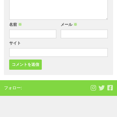
名前
※
メール
※
サイト
フォロー: