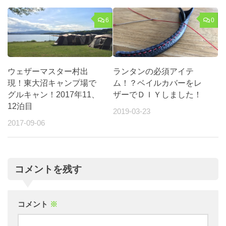
6
0
ウェザーマスター村出
ランタンの必須アイテ
現！東大沼キャンプ場で
ム！？ベイルカバーをレ
グルキャン！2017年11、
ザーでＤＩＹしました！
12泊目
2019-03-23
2017-09-06
コメントを残す
コメント
※