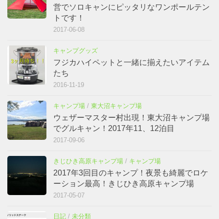
営でソロキャンにピッタリなワンポールテン
トです！
2017-06-08
キャンプグッズ
フジカハイペットと一緒に揃えたいアイテム
たち
2016-11-19
キャンプ場
/
東大沼キャンプ場
ウェザーマスター村出現！東大沼キャンプ場
でグルキャン！2017年11、12泊目
2017-09-06
きじひき高原キャンプ場
/
キャンプ場
2017年3回目のキャンプ！夜景も綺麗でロケ
ーション最高！きじひき高原キャンプ場
2017-05-07
日記
/
未分類