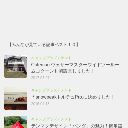
【みんなが見ている記事ベスト１０】
キャンプグッズ
/
テント
Coleman ウェザーマスターワイドツールー
ムコクーンⅡ初設営しました！
2017-03-27
キャンプグッズ
/
テント
＊snowpeakトルテュPro.に決めました！
2016-01-13
キャンプグッズ
/
テント
テンマクデザイン「パンダ」の魅力！簡単設