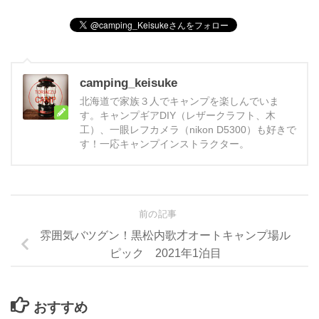
camping_keisuke
北海道で家族３人でキャンプを楽しんでいま
す。キャンプギアDIY（レザークラフト、木
工）、一眼レフカメラ（nikon D5300）も好きで
す！一応キャンプインストラクター。
前の記事
雰囲気バツグン！黒松内歌才オートキャンプ場ル
ピック 2021年1泊目
おすすめ