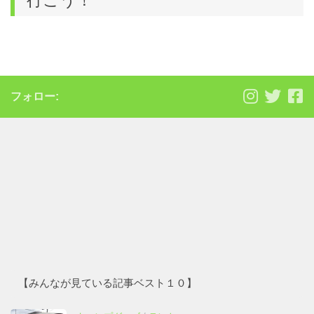
行こう！
フォロー:
【みんなが見ている記事ベスト１０】