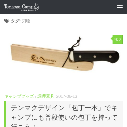
コンテンツへスキップ
タグ:
刃物
0
キャンプグッズ
/
調理器具
2017-06-13
テンマクデザイン「包丁一本」でキ
ャンプにも普段使いの包丁を持って