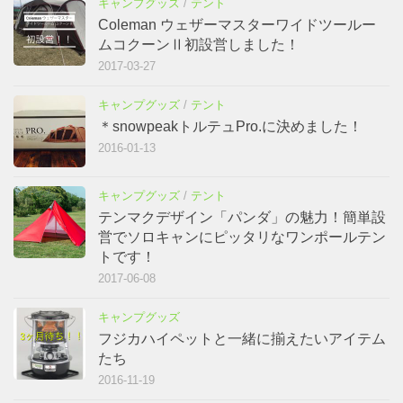
キャンプグッズ
/
テント
Coleman ウェザーマスターワイドツールー
ムコクーンⅡ初設営しました！
2017-03-27
キャンプグッズ
/
テント
＊snowpeakトルテュPro.に決めました！
2016-01-13
キャンプグッズ
/
テント
テンマクデザイン「パンダ」の魅力！簡単設
営でソロキャンにピッタリなワンポールテン
トです！
2017-06-08
キャンプグッズ
フジカハイペットと一緒に揃えたいアイテム
たち
2016-11-19