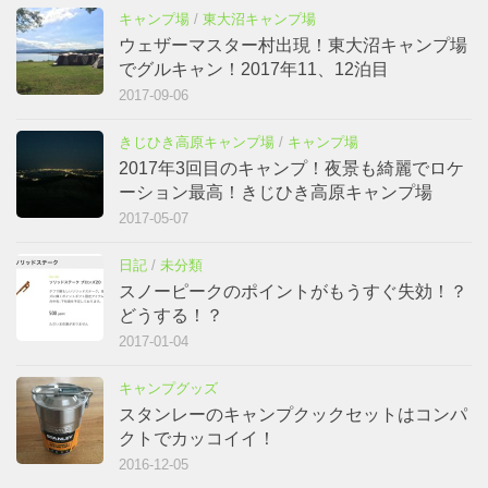
キャンプ場
/
東大沼キャンプ場
ウェザーマスター村出現！東大沼キャンプ場
でグルキャン！2017年11、12泊目
2017-09-06
きじひき高原キャンプ場
/
キャンプ場
2017年3回目のキャンプ！夜景も綺麗でロケ
ーション最高！きじひき高原キャンプ場
2017-05-07
日記
/
未分類
スノーピークのポイントがもうすぐ失効！？
どうする！？
2017-01-04
キャンプグッズ
スタンレーのキャンプクックセットはコンパ
クトでカッコイイ！
2016-12-05