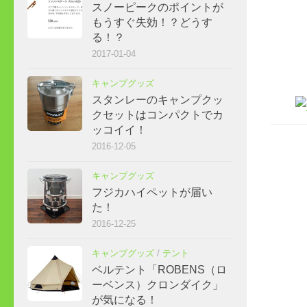
スノーピークのポイントが
もうすぐ失効！？どうす
る！？
2017-01-04
キャンプグッズ
スタンレーのキャンプクッ
クセットはコンパクトでカ
ッコイイ！
2016-12-05
キャンプグッズ
フジカハイペットが届い
た！
2016-12-25
キャンプグッズ
/
テント
ベルテント「ROBENS（ロ
ーベンス）クロンダイク」
が気になる！