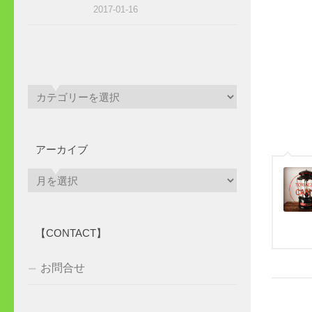
2017-01-16
アーカイブ
ア
ー
カ
イ
【CONTACT】
ブ
お問合せ