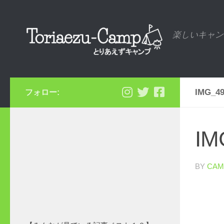
コンテンツへスキップ
楽しいキャン
IMG_49
フォロー:
IM
BY
CAM