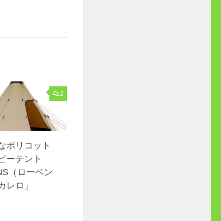
2
なポリコット
ピーテント
NS（ローベン
カレロ」