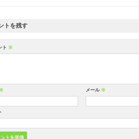
ントを残す
ント
※
※
メール
※
ト