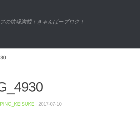
プの情報満載！きゃんぱーブログ！
30
G_4930
PING_KEISUKE
·
2017-07-10