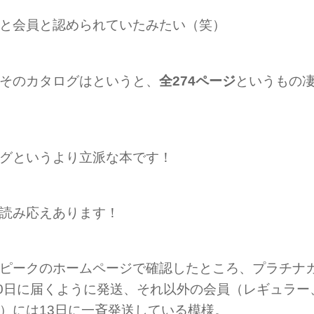
と会員と認められていたみたい（笑）
そのカタログはというと、
全274ページ
というもの
グというより立派な本です！
読み応えあります！
ピークのホームページで確認したところ、プラチナ
10日に届くように発送、それ以外の会員（レギュラ
）には13日に一斉発送している模様。