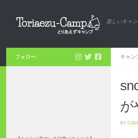
コンテンツへスキップ
楽しいキャン
キャン
フォロー:
s
が
BY
CAM