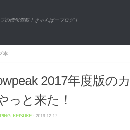
プの情報満載！きゃんぱーブログ！
プ本
nowpeak 2017年度版
やっと来た！
PING_KEISUKE
·
2016-12-17