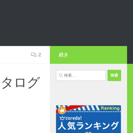
2
続き
検
のカタログ
索: