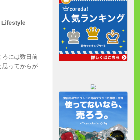
Lifestyle
ころには数日前
と思ってからが