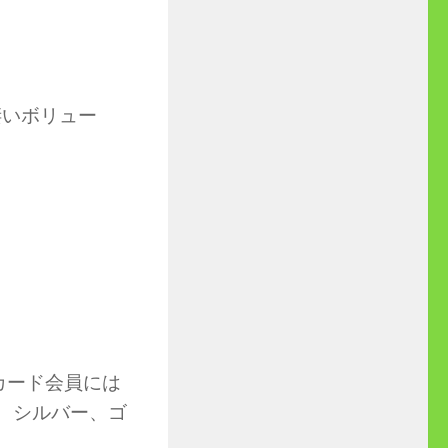
凄いボリュー
カード会員には
ー、シルバー、ゴ