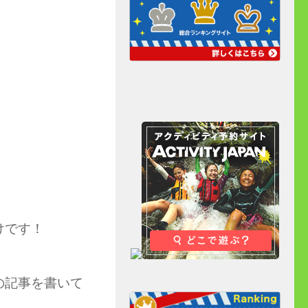
けです！
の記事を書いて