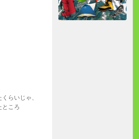
たくらいじゃ、
たところ