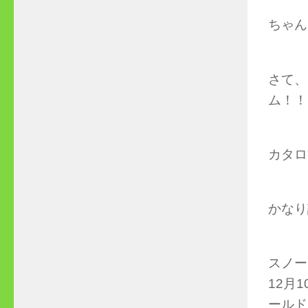
ちゃん
さて、
ム！！
カタロ
かなり
スノー
12月
ールド