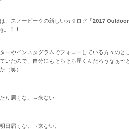
は、スノーピークの新しいカタログ
「2017 Outdoor 
log」！！
ターやインスタグラムでフォローしている方々のと
ていたので、自分にもそろそろ届くんだろうなぁ〜
た（笑）
たり届くな。→来ない。
明日届くな。→来ない。