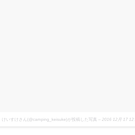
けいすけさん(@camping_keisuke)が投稿した写真
–
2016 12月 17 1