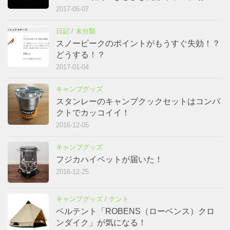
2017-05-07
日記
/
未分類
スノーピークのポイントがもうすぐ失効！？
どうする！？
2017-01-04
キャンプグッズ
スタンレーのキャンプクックセットはコンパ
クトでカッコイイ！
2016-12-05
キャンプグッズ
フジカハイペットが届いた！
2016-12-25
キャンプグッズ
/
テント
ベルテント「ROBENS（ローベンス）クロ
ンダイク」が気になる！