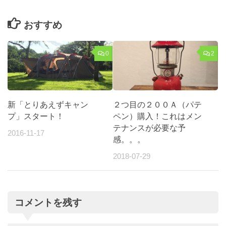
おすすめ
0
2
新「とりあえずキャン
２つ目の２００Ａ（パテ
プ」スタート！
ペン）購入！これはメン
テナンスが必要な予
2016-11-17
感。。。
2018-07-29
コメントを残す