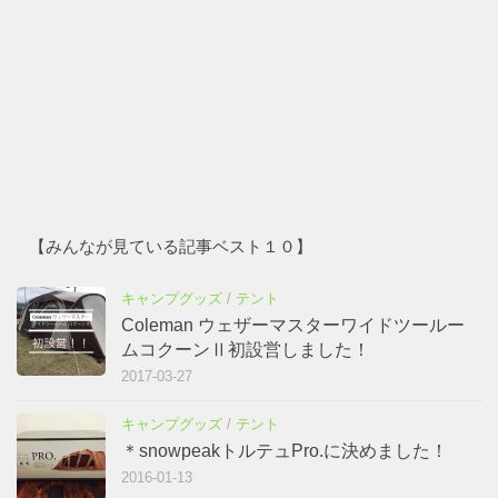
【みんなが見ている記事ベスト１０】
キャンプグッズ
/
テント
Coleman ウェザーマスターワイドツールー
ムコクーンⅡ初設営しました！
2017-03-27
キャンプグッズ
/
テント
＊snowpeakトルテュPro.に決めました！
2016-01-13