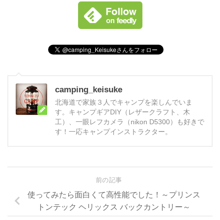
camping_keisuke
北海道で家族３人でキャンプを楽しんでいま
す。キャンプギアDIY（レザークラフト、木
工）、一眼レフカメラ（nikon D5300）も好きで
す！一応キャンプインストラクター。
前の記事
使ってみたら面白くて高性能でした！～プリンス
トンテック ヘリックス バックカントリー～