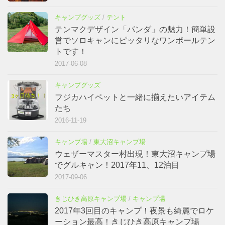
キャンプグッズ
/
テント
テンマクデザイン「パンダ」の魅力！簡単設
営でソロキャンにピッタリなワンポールテン
トです！
2017-06-08
キャンプグッズ
フジカハイペットと一緒に揃えたいアイテム
たち
2016-11-19
キャンプ場
/
東大沼キャンプ場
ウェザーマスター村出現！東大沼キャンプ場
でグルキャン！2017年11、12泊目
2017-09-06
きじひき高原キャンプ場
/
キャンプ場
2017年3回目のキャンプ！夜景も綺麗でロケ
ーション最高！きじひき高原キャンプ場