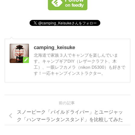
camping_keisuke
北海道で家族３人でキャンプを楽しんでいま
す。キャンプギアDIY（レザークラフト、木
工）、一眼レフカメラ（nikon D5300）も好きで
す！一応キャンプインストラクター。
前の記事
スノーピーク「パイルドライバー」とユージャッ
ク「ハンマーランタンスタンド」を比較してみた