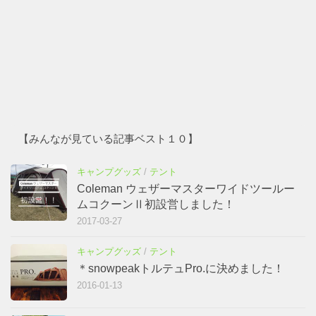
【みんなが見ている記事ベスト１０】
キャンプグッズ
/
テント
Coleman ウェザーマスターワイドツールー
ムコクーンⅡ初設営しました！
2017-03-27
キャンプグッズ
/
テント
＊snowpeakトルテュPro.に決めました！
2016-01-13