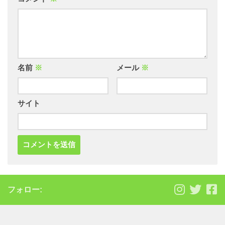
名前
※
メール
※
サイト
フォロー: