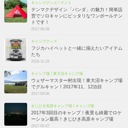
キャンプグッズ
/
テント
テンマクデザイン「パンダ」の魅力！簡単設
営でソロキャンにピッタリなワンポールテン
トです！
2017-06-08
キャンプグッズ
フジカハイペットと一緒に揃えたいアイテム
たち
2016-11-19
キャンプ場
/
東大沼キャンプ場
ウェザーマスター村出現！東大沼キャンプ場
でグルキャン！2017年11、12泊目
2017-09-06
きじひき高原キャンプ場
/
キャンプ場
2017年3回目のキャンプ！夜景も綺麗でロケ
ーション最高！きじひき高原キャンプ場
2017-05-07