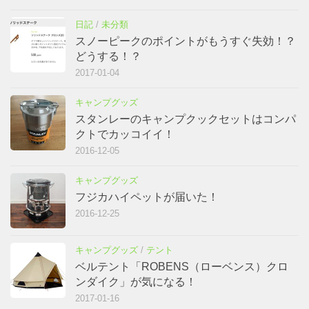
日記
/
未分類
スノーピークのポイントがもうすぐ失効！？
どうする！？
2017-01-04
キャンプグッズ
スタンレーのキャンプクックセットはコンパ
クトでカッコイイ！
2016-12-05
キャンプグッズ
フジカハイペットが届いた！
2016-12-25
キャンプグッズ
/
テント
ベルテント「ROBENS（ローベンス）クロ
ンダイク」が気になる！
2017-01-16