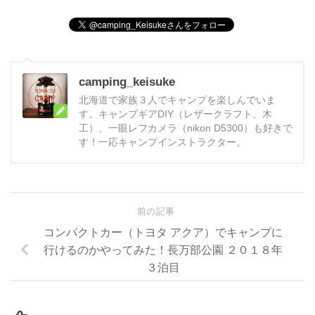
camping_keisuke
北海道で家族３人でキャンプを楽しんでいま
す。キャンプギアDIY（レザークラフト、木
工）、一眼レフカメラ（nikon D5300）も好きで
す！一応キャンプインストラクター。
前の記事
コンパクトカー（トヨタ アクア）でキャンプに
行けるのかやってみた！長万部公園 ２０１８年
３泊目