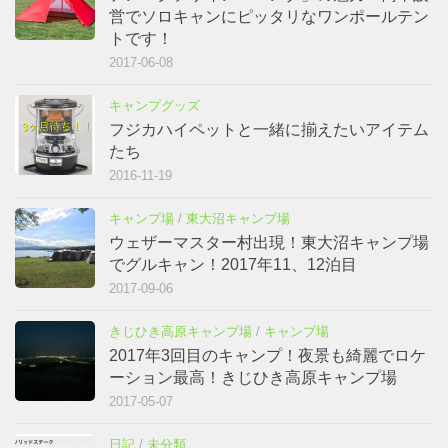
営でソロキャンにピッタリなワンポールテン
トです！
2017-06-08
キャンプグッズ
フジカハイペットと一緒に揃えたいアイテム
たち
2016-11-19
キャンプ場
/
東大沼キャンプ場
ウェザーマスター村出現！東大沼キャンプ場
でグルキャン！2017年11、12泊目
2017-09-06
きじひき高原キャンプ場
/
キャンプ場
2017年3回目のキャンプ！夜景も綺麗でロケ
ーション最高！きじひき高原キャンプ場
2017-05-07
日記
/
未分類