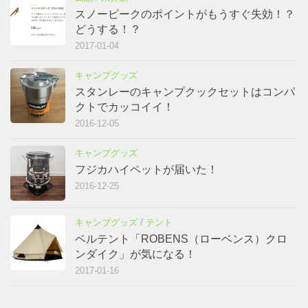
スノーピークのポイントがもうすぐ失効！？
どうする！？
2017-01-04
キャンプグッズ
スタンレーのキャンプクックセットはコンパ
クトでカッコイイ！
2016-12-05
キャンプグッズ
フジカハイペットが届いた！
2016-12-25
キャンプグッズ
/
テント
ベルテント「ROBENS（ローベンス）クロ
ンダイク」が気になる！
2017-01-16