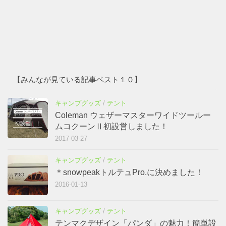
【みんなが見ている記事ベスト１０】
キャンプグッズ
/
テント
Coleman ウェザーマスターワイドツールー
ムコクーンⅡ初設営しました！
2017-03-27
キャンプグッズ
/
テント
＊snowpeakトルテュPro.に決めました！
2016-01-13
キャンプグッズ
/
テント
テンマクデザイン「パンダ」の魅力！簡単設