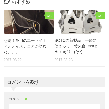
おすすめ
3
0
悲劇！愛用のエーライト
SOTOの新製品！手軽に
マンティスチェアが壊れ
使えるミニ焚火台Tetraと
た。。。
Hexaが面白そう！
2017-08-22
2017-03-23
コメントを残す
コメント
※