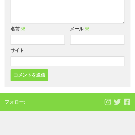
名前
※
メール
※
サイト
フォロー: