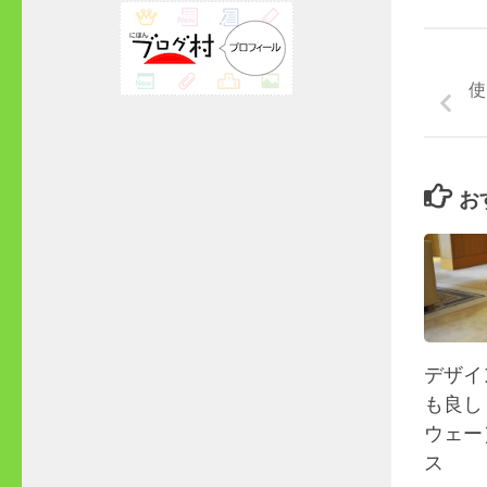
使
お
デザイ
も良し
ウェー
ス