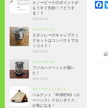
F
スノーピークのポイントが
もうすぐ失効！？どうす
る！？
2017-01-04
キャンプグッズ
スタンレーのキャンプクッ
クセットはコンパクトでカ
ッコイイ！
2016-12-05
キャンプグッズ
フジカハイペットが届い
た！
2016-12-25
キャンプグッズ
/
テント
ベルテント「ROBENS（ロ
ーベンス）クロンダイク」
が気になる！