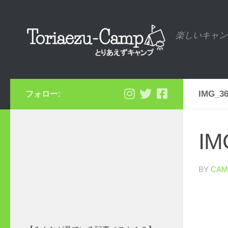
コンテンツへスキップ
楽しいキャン
IMG_36
フォロー:
IM
BY
CAM