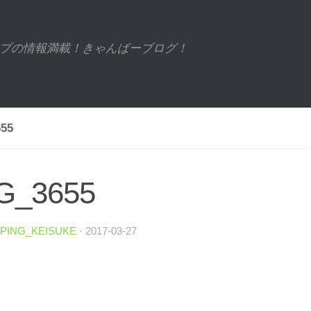
プの情報満載！きゃんぱーブログ！
55
G_3655
PING_KEISUKE
·
2017-03-27