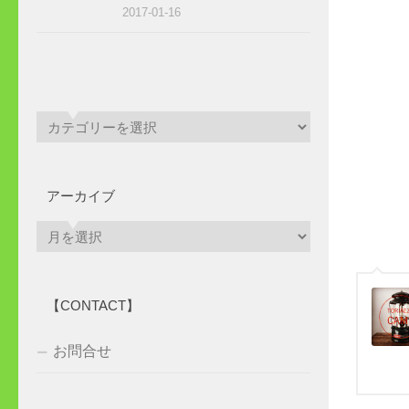
2017-01-16
アーカイブ
ア
ー
カ
イ
【CONTACT】
ブ
お問合せ