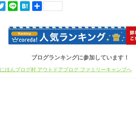
acebook
Twitter
Line
Hatena
共
有
ブログランキングに参加しています！