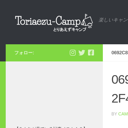
コンテンツへスキップ
楽しいキャン
0692C8
フォロー:
06
2F
BY
CAM