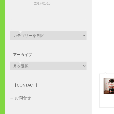
2017-01-16
アーカイブ
ア
ー
カ
イ
【CONTACT】
ブ
お問合せ