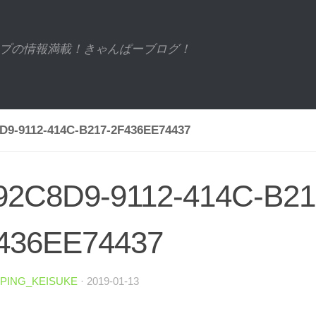
プの情報満載！きゃんぱーブログ！
D9-9112-414C-B217-2F436EE74437
92C8D9-9112-414C-B21
436EE74437
PING_KEISUKE
·
2019-01-13