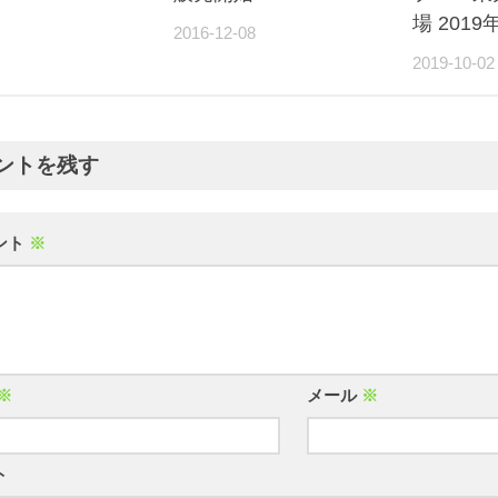
場 2019
2016-12-08
2019-10-02
ントを残す
ント
※
※
メール
※
ト