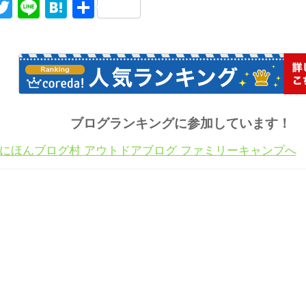
acebook
Twitter
Line
Hatena
共
有
ブログランキングに参加しています！