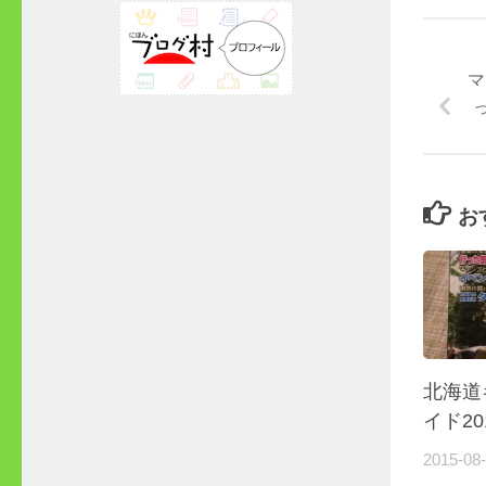
マ
お
北海道
イド2
2015-08