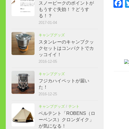
F
スノーピークのポイントが
もうすぐ失効！？どうす
る！？
2017-01-04
キャンプグッズ
スタンレーのキャンプクッ
クセットはコンパクトでカ
ッコイイ！
2016-12-05
キャンプグッズ
フジカハイペットが届い
た！
2016-12-25
キャンプグッズ
/
テント
ベルテント「ROBENS（ロ
ーベンス）クロンダイク」
が気になる！