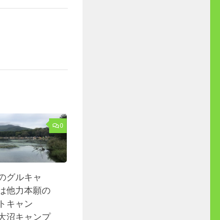
0
のグルキャ
は他力本願の
トキャン
大沼キャンプ