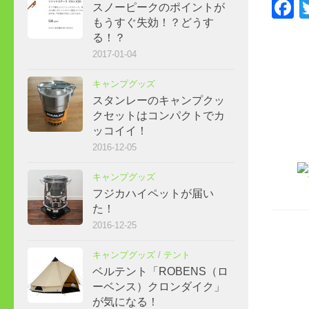
F
スノーピークのポイントが
もうすぐ失効！？どうす
る！？
2017-01-04
キャンプグッズ
スタンレーのキャンプクッ
クセットはコンパクトでカ
ッコイイ！
2016-12-05
キャンプグッズ
フジカハイペットが届い
た！
2016-12-25
キャンプグッズ
/
テント
ベルテント「ROBENS（ロ
ーベンス）クロンダイク」
が気になる！