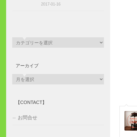
2017-01-16
アーカイブ
ア
ー
カ
イ
【CONTACT】
ブ
お問合せ