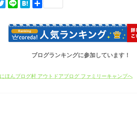
acebook
Twitter
Line
Hatena
共
有
ブログランキングに参加しています！