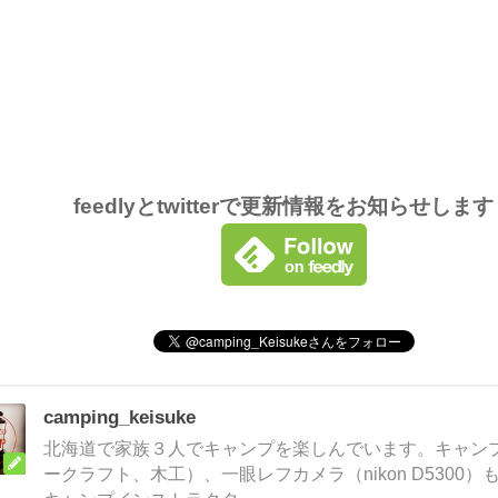
feedlyとtwitterで更新情報をお知らせしま
camping_keisuke
北海道で家族３人でキャンプを楽しんでいます。キャンプ
ークラフト、木工）、一眼レフカメラ（nikon D5300