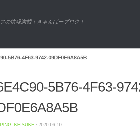
プの情報満載！きゃんぱーブログ！
90-5B76-4F63-9742-09DF0E6A8A5B
6E4C90-5B76-4F63-974
DF0E6A8A5B
PING_KEISUKE
·
2020-06-10