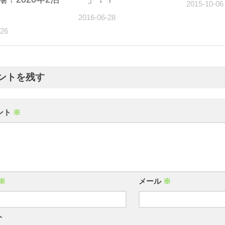
2015-10-06
2016-06-28
-26
ントを残す
ント
※
※
メール
※
ト