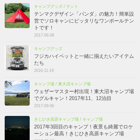
キャンプグッズ
/
テント
テンマクデザイン「パンダ」の魅力！簡単設
営でソロキャンにピッタリなワンポールテン
トです！
2017-06-08
キャンプグッズ
フジカハイペットと一緒に揃えたいアイテム
たち
2016-11-19
キャンプ場
/
東大沼キャンプ場
ウェザーマスター村出現！東大沼キャンプ場
でグルキャン！2017年11、12泊目
2017-09-06
きじひき高原キャンプ場
/
キャンプ場
2017年3回目のキャンプ！夜景も綺麗でロケ
ーション最高！きじひき高原キャンプ場