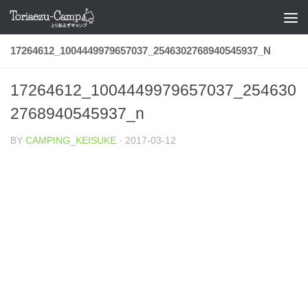
コンテンツへスキップ
17264612_1004449979657037_2546302768940545937_N
17264612_1004449979657037_254630
2768940545937_n
BY
CAMPING_KEISUKE
·
2017-03-12