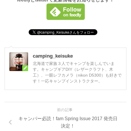
camping_keisuke
北海道で家族３人でキャンプを楽しんでいま
す。キャンプギアDIY（レザークラフト、木
工）、一眼レフカメラ（nikon D5300）も好きで
す！一応キャンプインストラクター。
前の記事
キャンパー必読！fam Spring Issue 2017 発売日
決定！