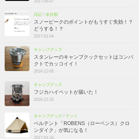
2017-05-07
日記
/
未分類
スノーピークのポイントがもうすぐ失効！？
どうする！？
2017-01-04
キャンプグッズ
スタンレーのキャンプクックセットはコンパ
クトでカッコイイ！
2016-12-05
キャンプグッズ
フジカハイペットが届いた！
2016-12-25
キャンプグッズ
/
テント
ベルテント「ROBENS（ローベンス）クロ
ンダイク」が気になる！
2017-01-16