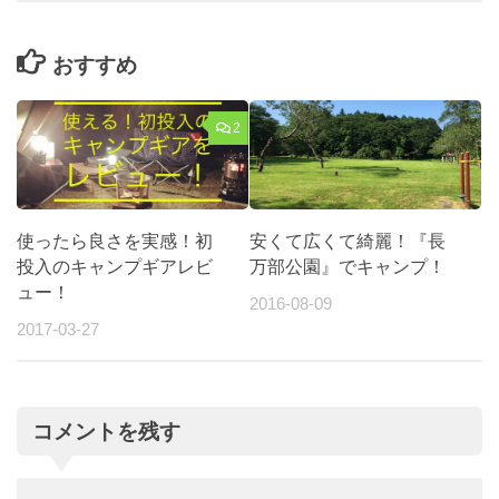
おすすめ
2
使ったら良さを実感！初
安くて広くて綺麗！『長
投入のキャンプギアレビ
万部公園』でキャンプ！
ュー！
2016-08-09
2017-03-27
コメントを残す