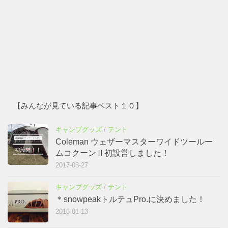
【みんなが見ている記事ベスト１０】
キャンプグッズ
/
テント
Coleman ウェザーマスターワイドツールー
ムコクーンⅡ初設営しました！
2017-03-27
キャンプグッズ
/
テント
＊snowpeakトルテュPro.に決めました！
2016-01-13