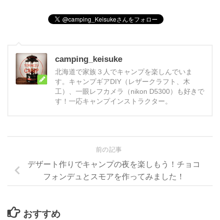
camping_keisuke
北海道で家族３人でキャンプを楽しんでいま
す。キャンプギアDIY（レザークラフト、木
工）、一眼レフカメラ（nikon D5300）も好きで
す！一応キャンプインストラクター。
前の記事
デザート作りでキャンプの夜を楽しもう！チョコ
フォンデュとスモアを作ってみました！
おすすめ