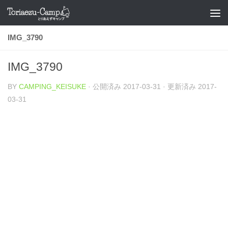
コンテンツへスキップ
IMG_3790
IMG_3790
BY
CAMPING_KEISUKE
· 公開済み
2017-03-31
· 更新済み
2017-
03-31