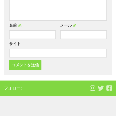
名前
※
メール
※
サイト
フォロー: