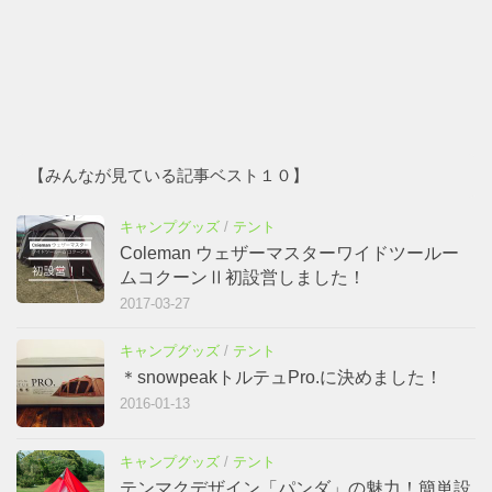
【みんなが見ている記事ベスト１０】
キャンプグッズ
/
テント
Coleman ウェザーマスターワイドツールー
ムコクーンⅡ初設営しました！
2017-03-27
キャンプグッズ
/
テント
＊snowpeakトルテュPro.に決めました！
2016-01-13
キャンプグッズ
/
テント
テンマクデザイン「パンダ」の魅力！簡単設