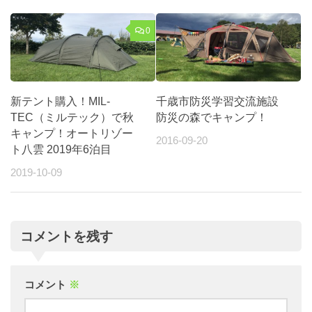
0
新テント購入！MIL-
千歳市防災学習交流施設
TEC（ミルテック）で秋
防災の森でキャンプ！
キャンプ！オートリゾー
2016-09-20
ト八雲 2019年6泊目
2019-10-09
コメントを残す
コメント
※