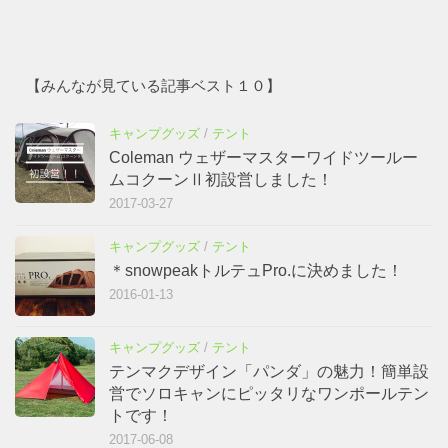
【みんなが見ている記事ベスト１０】
キャンプグッズ
/
テント
Coleman ウェザーマスターワイドツールー
ムコクーンⅡ初設営しました！
2017-03-27
キャンプグッズ
/
テント
＊snowpeakトルテュPro.に決めました！
2016-01-13
キャンプグッズ
/
テント
テンマクデザイン「パンダ」の魅力！簡単設
営でソロキャンにピッタリなワンポールテン
トです！
2017-06-08