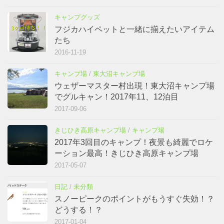
キャンプグッズ
フジカハイペットと一緒に揃えたいアイテム
たち
2016-11-19
キャンプ場
/
東大沼キャンプ場
ウェザーマスター村出現！東大沼キャンプ場
でグルキャン！2017年11、12泊目
2017-09-06
きじひき高原キャンプ場
/
キャンプ場
2017年3回目のキャンプ！夜景も綺麗でロケ
ーション最高！きじひき高原キャンプ場
2017-05-07
日記
/
未分類
スノーピークのポイントがもうすぐ失効！？
どうする！？
2017-01-04