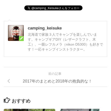
camping_keisuke
北海道で家族３人でキャンプを楽しんでいま
す。キャンプギアDIY（レザークラフト、木
工）、一眼レフカメラ（nikon D5300）も好きで
す！一応キャンプインストラクター。
前の記事
2017年のまとめと2018年の抱負的な！
おすすめ