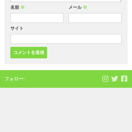
名前
※
メール
※
サイト
フォロー: