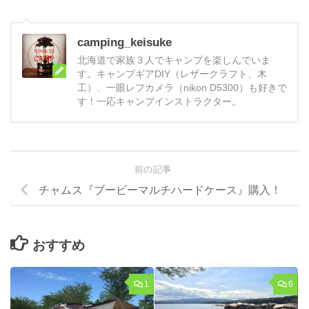
camping_keisuke
北海道で家族３人でキャンプを楽しんでいま
す。キャンプギアDIY（レザークラフト、木
工）、一眼レフカメラ（nikon D5300）も好きで
す！一応キャンプインストラクター。
前の記事
チャムス『ブービーマルチハードケース』購入！
おすすめ
1
6