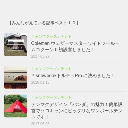
【みんなが見ている記事ベスト１０】
キャンプグッズ
/
テント
Coleman ウェザーマスターワイドツールー
ムコクーンⅡ初設営しました！
2017-03-27
キャンプグッズ
/
テント
＊snowpeakトルテュPro.に決めました！
2016-01-13
キャンプグッズ
/
テント
テンマクデザイン「パンダ」の魅力！簡単設
営でソロキャンにピッタリなワンポールテン
トです！
2017-06-08