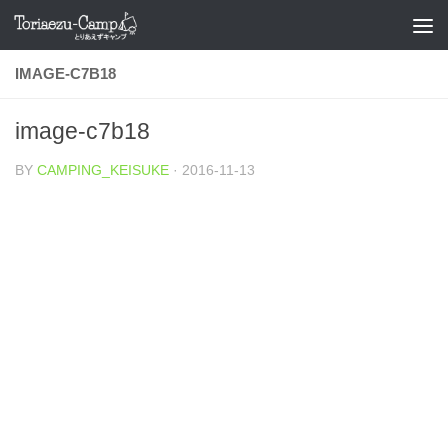
コンテンツへスキップ
IMAGE-C7B18
image-c7b18
BY
CAMPING_KEISUKE
·
2016-11-13