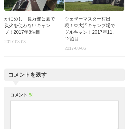
かにめし！長万部公園で
ウェザーマスター村出
炭火を使わないキャン
現！東大沼キャンプ場で
プ！2017年8泊目
グルキャン！2017年11、
12泊目
2017-08-03
2017-09-06
コメントを残す
コメント
※