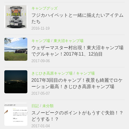
キャンプグッズ
フジカハイペットと一緒に揃えたいアイテム
たち
2016-11-19
キャンプ場
/
東大沼キャンプ場
ウェザーマスター村出現！東大沼キャンプ場
でグルキャン！2017年11、12泊目
2017-09-06
きじひき高原キャンプ場
/
キャンプ場
2017年3回目のキャンプ！夜景も綺麗でロケ
ーション最高！きじひき高原キャンプ場
2017-05-07
日記
/
未分類
スノーピークのポイントがもうすぐ失効！？
どうする！？
2017-01-04