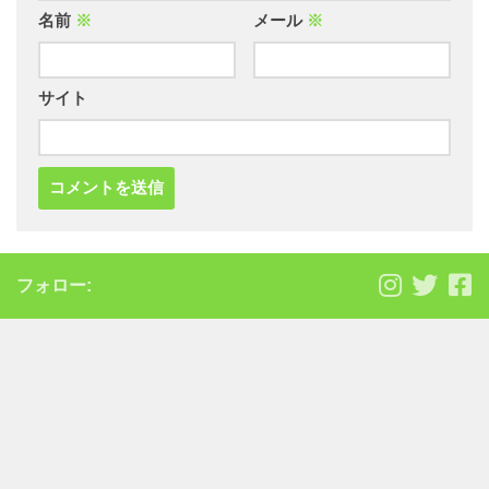
名前
※
メール
※
サイト
フォロー: