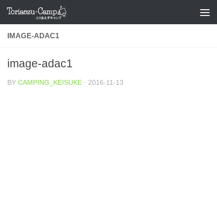
コンテンツへスキップ
IMAGE-ADAC1
image-adac1
BY
CAMPING_KEISUKE
·
2016-11-13