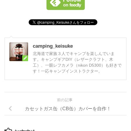
camping_keisuke
北海道で家族３人でキャンプを楽しんでいま
す。キャンプギアDIY（レザークラフト、木
工）、一眼レフカメラ（nikon D5300）も好きで
す！一応キャンプインストラクター。
前の記事
カセットガス缶（CB缶）カバーを自作！