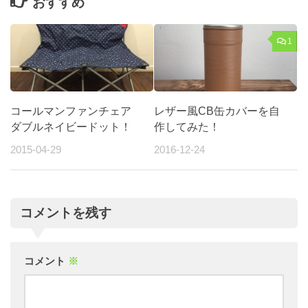
おすすめ
1
コールマンファンチェア
レザー風CB缶カバーを自
ダブルネイビードット！
作してみた！
2015-04-29
2016-12-24
コメントを残す
コメント
※