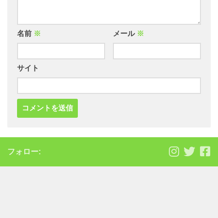
名前
※
メール
※
サイト
フォロー: