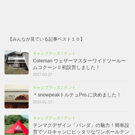
【みんなが見ている記事ベスト１０】
キャンプグッズ
/
テント
Coleman ウェザーマスターワイドツールー
ムコクーンⅡ初設営しました！
2017-03-27
キャンプグッズ
/
テント
＊snowpeakトルテュPro.に決めました！
2016-01-13
キャンプグッズ
/
テント
テンマクデザイン「パンダ」の魅力！簡単設
営でソロキャンにピッタリなワンポールテン