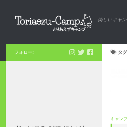
コンテンツへスキップ
楽しいキャン
タグ
フォロー:
キャン