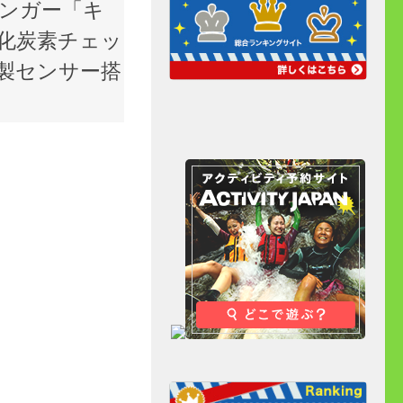
ンガー「キ
化炭素チェッ
製センサー搭