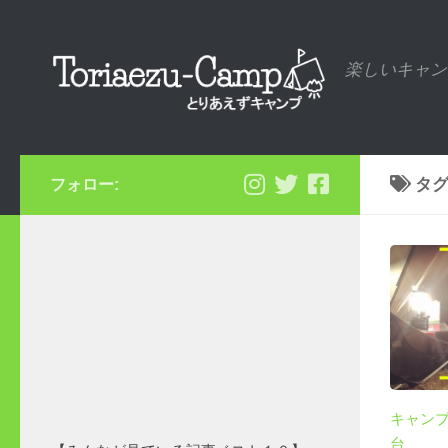
コンテンツへスキップ
楽しいキャン
タグ
フォロー:
キャン
台