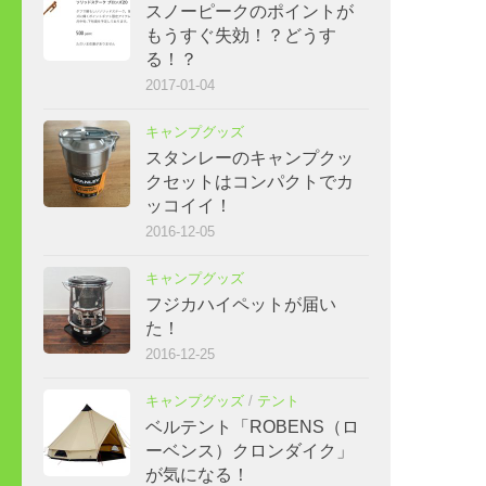
スノーピークのポイントが
もうすぐ失効！？どうす
る！？
2017-01-04
キャンプグッズ
スタンレーのキャンプクッ
クセットはコンパクトでカ
ッコイイ！
2016-12-05
キャンプグッズ
フジカハイペットが届い
た！
2016-12-25
キャンプグッズ
/
テント
ベルテント「ROBENS（ロ
ーベンス）クロンダイク」
が気になる！