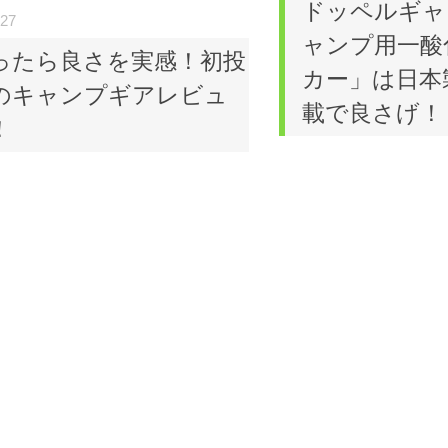
ドッペルギャ
-27
ャンプ用一酸
ったら良さを実感！初投
カー」は日本
のキャンプギアレビュ
載で良さげ！
！