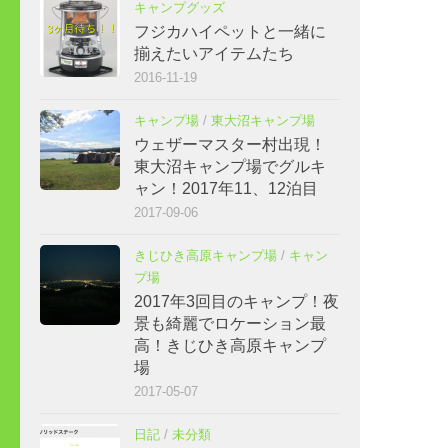
キャンプグッズ
フジカハイペットと一緒に
揃えたいアイテムたち
2016-11-19
キャンプ場
/
東大沼キャンプ場
ウェザーマスター村出現！
東大沼キャンプ場でグルキ
ャン！2017年11、12泊目
2017-09-06
きじひき高原キャンプ場
/
キャン
プ場
2017年3回目のキャンプ！夜
景も綺麗でロケーション最
高！きじひき高原キャンプ
場
2017-05-07
日記
/
未分類