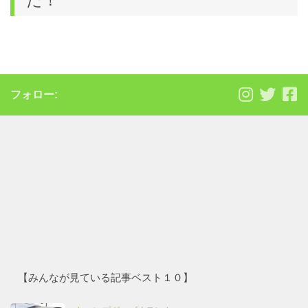
た！
フォロー:
【みんなが見ている記事ベスト１０】