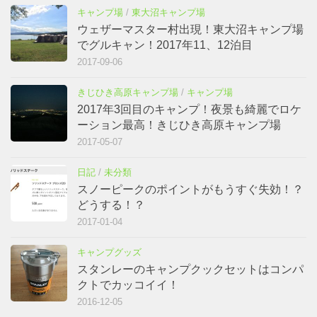
キャンプ場
/
東大沼キャンプ場
ウェザーマスター村出現！東大沼キャンプ場
でグルキャン！2017年11、12泊目
2017-09-06
きじひき高原キャンプ場
/
キャンプ場
2017年3回目のキャンプ！夜景も綺麗でロケ
ーション最高！きじひき高原キャンプ場
2017-05-07
日記
/
未分類
スノーピークのポイントがもうすぐ失効！？
どうする！？
2017-01-04
キャンプグッズ
スタンレーのキャンプクックセットはコンパ
クトでカッコイイ！
2016-12-05