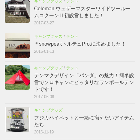
キャンプグッズ
/
テント
Coleman ウェザーマスターワイドツールー
ムコクーンⅡ初設営しました！
2017-03-27
キャンプグッズ
/
テント
＊snowpeakトルテュPro.に決めました！
2016-01-13
キャンプグッズ
/
テント
テンマクデザイン「パンダ」の魅力！簡単設
営でソロキャンにピッタリなワンポールテン
トです！
2017-06-08
キャンプグッズ
フジカハイペットと一緒に揃えたいアイテム
たち
2016-11-19