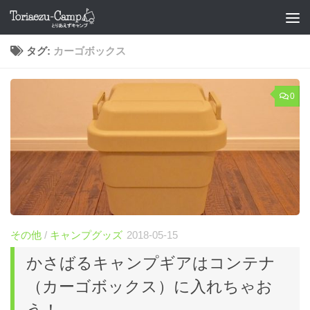
コンテンツへスキップ
タグ:
カーゴボックス
0
その他
/
キャンプグッズ
2018-05-15
かさばるキャンプギアはコンテナ
（カーゴボックス）に入れちゃお