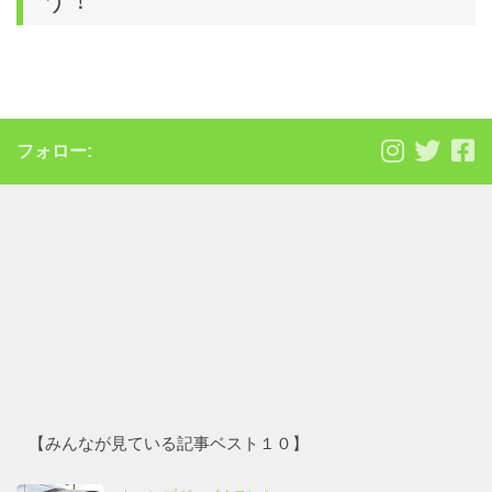
う！
フォロー:
【みんなが見ている記事ベスト１０】