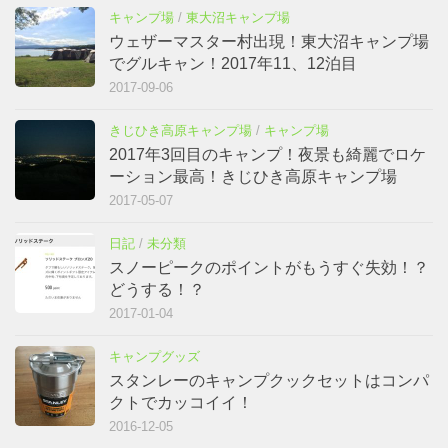
キャンプ場
/
東大沼キャンプ場
ウェザーマスター村出現！東大沼キャンプ場
でグルキャン！2017年11、12泊目
2017-09-06
きじひき高原キャンプ場
/
キャンプ場
2017年3回目のキャンプ！夜景も綺麗でロケ
ーション最高！きじひき高原キャンプ場
2017-05-07
日記
/
未分類
スノーピークのポイントがもうすぐ失効！？
どうする！？
2017-01-04
キャンプグッズ
スタンレーのキャンプクックセットはコンパ
クトでカッコイイ！
2016-12-05