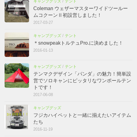
キャンプグッズ
/
テント
Coleman ウェザーマスターワイドツールー
ムコクーンⅡ初設営しました！
2017-03-27
キャンプグッズ
/
テント
＊snowpeakトルテュPro.に決めました！
2016-01-13
キャンプグッズ
/
テント
テンマクデザイン「パンダ」の魅力！簡単設
営でソロキャンにピッタリなワンポールテン
トです！
2017-06-08
キャンプグッズ
フジカハイペットと一緒に揃えたいアイテム
たち
2016-11-19