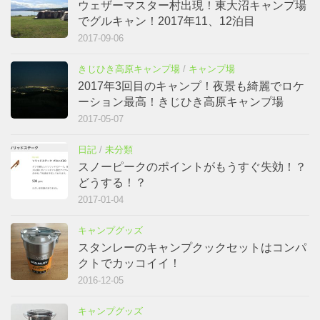
ウェザーマスター村出現！東大沼キャンプ場
でグルキャン！2017年11、12泊目
2017-09-06
きじひき高原キャンプ場
/
キャンプ場
2017年3回目のキャンプ！夜景も綺麗でロケ
ーション最高！きじひき高原キャンプ場
2017-05-07
日記
/
未分類
スノーピークのポイントがもうすぐ失効！？
どうする！？
2017-01-04
キャンプグッズ
スタンレーのキャンプクックセットはコンパ
クトでカッコイイ！
2016-12-05
キャンプグッズ