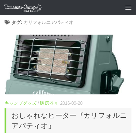
コンテンツへスキップ
タグ:
カリフォルニアパティオ
キャンプグッズ
/
暖房器具
2016-09-28
おしゃれなヒーター『カリフォルニ
アパティオ』