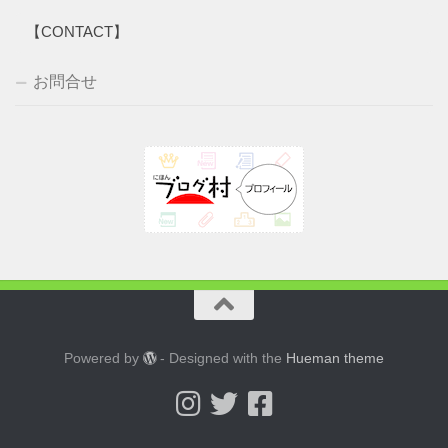
カ
イ
【CONTACT】
ブ
お問合せ
Powered by
- Designed with the
Hueman theme