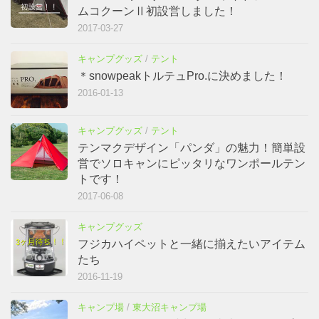
ムコクーンⅡ初設営しました！
2017-03-27
キャンプグッズ
/
テント
＊snowpeakトルテュPro.に決めました！
2016-01-13
キャンプグッズ
/
テント
テンマクデザイン「パンダ」の魅力！簡単設
営でソロキャンにピッタリなワンポールテン
トです！
2017-06-08
キャンプグッズ
フジカハイペットと一緒に揃えたいアイテム
たち
2016-11-19
キャンプ場
/
東大沼キャンプ場