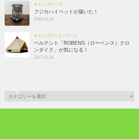
キャンプグッズ
/
テント
ベルテント「ROBENS（ローベンス）クロ
ンダイク」が気になる！
2017-01-16
アーカイブ
ア
ー
カ
イ
【CONTACT】
ブ