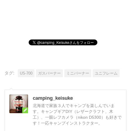
タグ:
US-700
ガスバーナー
ミニバーナー
ユニフレーム
camping_keisuke
北海道で家族３人でキャンプを楽しんでいま
す。キャンプギアDIY（レザークラフト、木
工）、一眼レフカメラ（nikon D5300）も好きで
す！一応キャンプインストラクター。
次の記事