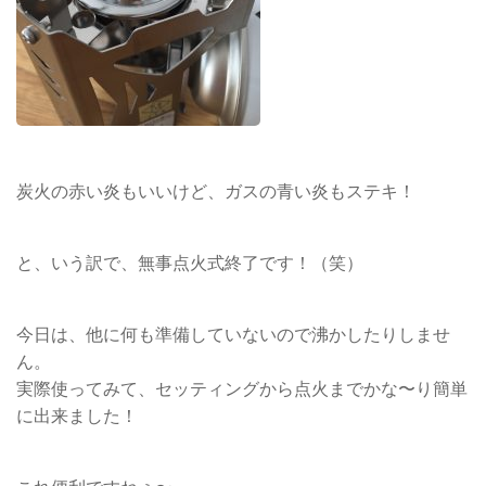
炭火の赤い炎もいいけど、ガスの青い炎もステキ！
と、いう訳で、無事点火式終了です！（笑）
今日は、他に何も準備していないので沸かしたりしませ
ん
。
実際使ってみて、セッティングから点火までかな〜り簡単
に出来ました！