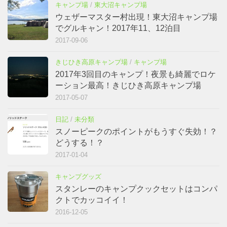
きじひき高原キャンプ場
/
キャンプ場
2017年3回目のキャンプ！夜景も綺麗でロケ
ーション最高！きじひき高原キャンプ場
2017-05-07
日記
/
未分類
スノーピークのポイントがもうすぐ失効！？
どうする！？
2017-01-04
キャンプグッズ
スタンレーのキャンプクックセットはコンパ
クトでカッコイイ！
2016-12-05
キャンプグッズ
フジカハイペットが届いた！
2016-12-25