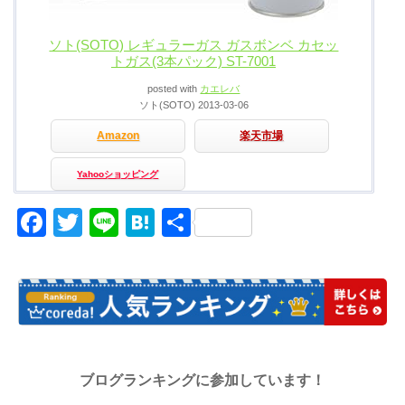
ソト(SOTO) レギュラーガス ガスボンベ カセッ
トガス(3本パック) ST-7001
posted with
カエレバ
ソト(SOTO) 2013-03-06
Amazon
楽天市場
Yahooショッピング
Facebook
Twitter
Line
Hatena
共
有
ブログランキングに参加しています！