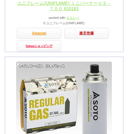
ユニフレーム(UNIFLAME) ミニバーナーＵＳ－
７００ 610183
posted with
カエレバ
0 ユニフレーム(UNIFLAME)
Amazon
楽天市場
Yahooショッピング