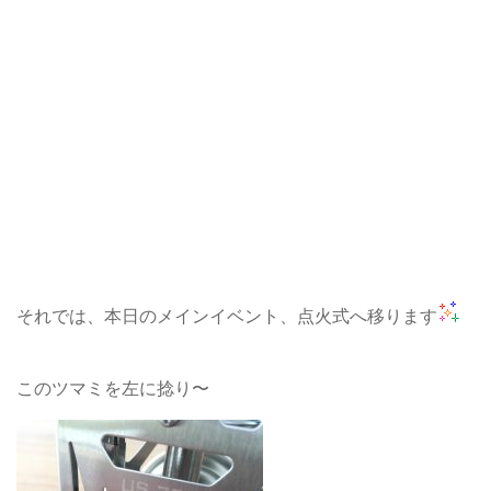
それでは、本日のメインイベント、点火式へ移ります
このツマミを左に捻り〜