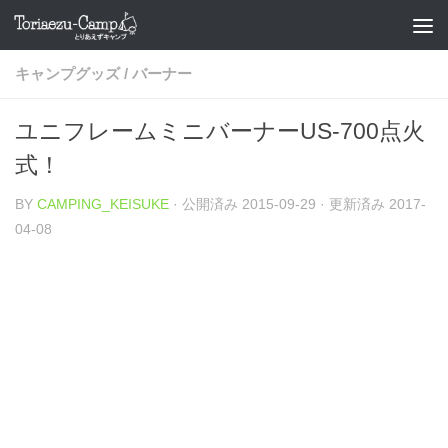
コンテンツへスキップ
キャンプグッズ
/
バーナー
ユニフレームミニバーナーUS-700点火
式！
BY
CAMPING_KEISUKE
· 公開済み
2015-09-29
· 更新済み
2017-
04-08