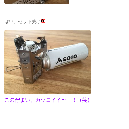
はい、セット完了
この佇まい、カッコイイ〜！！（笑）