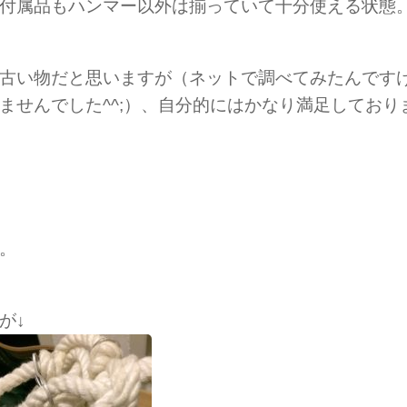
付属品もハンマー以外は揃っていて十分使える状態
古い物だと思いますが（ネットで調べてみたんです
ませんでした^^;）、自分的にはかなり満足しており
。
が↓