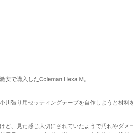
安で購入したColeman Hexa M。
小川張り用セッティングテープを自作しようと材料
けど、見た感じ大切にされていたようで汚れやダメ