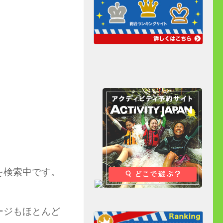
を検索中です。
ージもほとんど