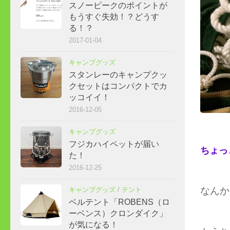
スノーピークのポイントが
もうすぐ失効！？どうす
る！？
2017-01-04
キャンプグッズ
スタンレーのキャンプクッ
クセットはコンパクトでカ
ッコイイ！
2016-12-05
キャンプグッズ
フジカハイペットが届い
ちょっ
た！
2016-12-25
なんか
キャンプグッズ
/
テント
ベルテント「ROBENS（ロ
ーベンス）クロンダイク」
が気になる！