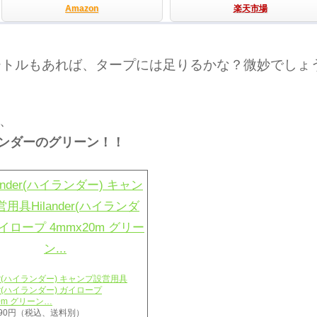
Amazon
楽天市場
ートルもあれば、タープには足りるかな？微妙でしょ
、
ンダーのグリーン！！
der(ハイランダー) キャンプ設営用具
der(ハイランダー) ガイロープ
20m グリーン…
90円（税込、送料別）