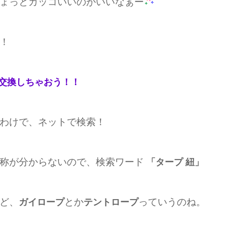
ょっとカッコいいのがいいなぁー
！
交換しちゃおう！！
わけで、ネットで検索！
称が分からないので、検索ワード
「タープ 紐」
ど、
とか
っていうのね。
ガイロープ
テントロープ