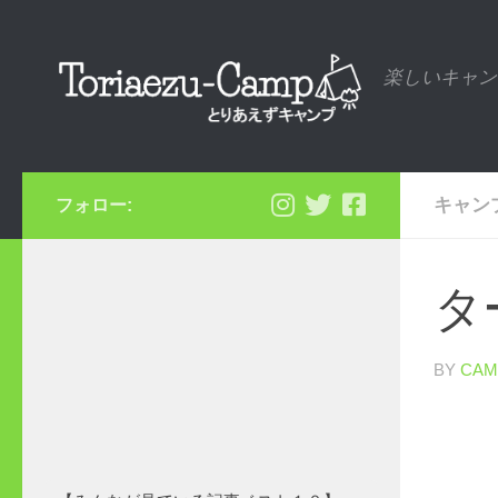
コンテンツへスキップ
楽しいキャン
キャン
フォロー:
タ
BY
CAM