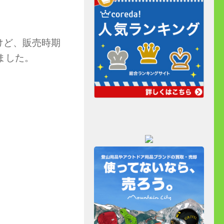
。
けど、販売時期
ました。