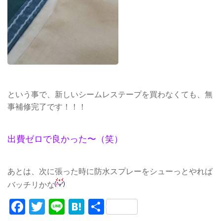
という事で、新しいシームレステープを買わなくても、無
事補修完了です！！！
出費ゼロで良かった〜（笑）
あとは、次に張った時に防水スプレーをシューっとやれば
バッチリかな
Facebook
Twitter
Line
Hatena
共