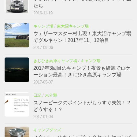
たち
2016-11-19
キャンプ場
/
東大沼キャンプ場
ウェザーマスター村出現！東大沼キャンプ場
でグルキャン！2017年11、12泊目
2017-09-06
きじひき高原キャンプ場
/
キャンプ場
2017年3回目のキャンプ！夜景も綺麗でロケ
ーション最高！きじひき高原キャンプ場
2017-05-07
日記
/
未分類
スノーピークのポイントがもうすぐ失効！？
どうする！？
2017-01-04
キャンプグッズ