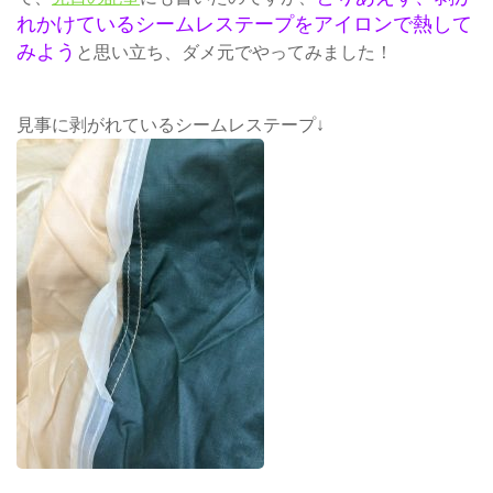
れかけているシームレステープをアイロンで熱して
みよう
と思い立ち、ダメ元でやってみました！
見事に剥がれているシームレステープ↓