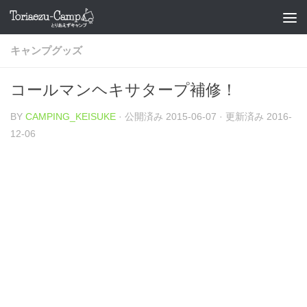
コンテンツへスキップ
キャンプグッズ
コールマンヘキサタープ補修！
BY
CAMPING_KEISUKE
· 公開済み
2015-06-07
· 更新済み
2016-
12-06