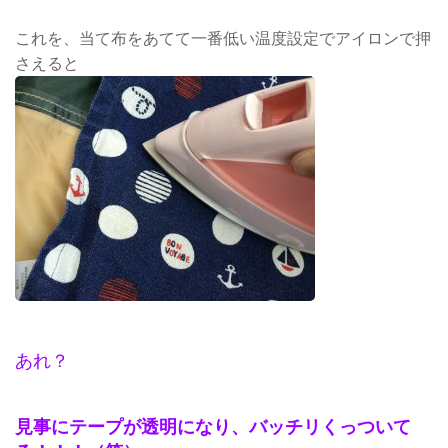
これを、当て布をあてて一番低い温度設定でアイロンで押
さえると
あれ？
見事にテープが透明になり、バッチリくっついて