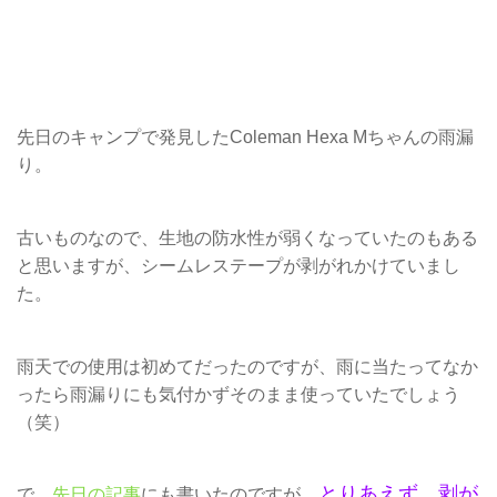
先日のキャンプで発見したColeman Hexa Mちゃんの雨漏
り。
古いものなので、生地の防水性が弱くなっていたのもある
と思いますが、シームレステープが剥がれかけていまし
た。
雨天での使用は初めてだったのですが、雨に当たってなか
ったら雨漏りにも気付かずそのまま使っていたでしょう
（笑）
とりあえず、剥が
で、
先日の記事
にも書いたのですが、