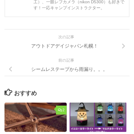
工）、一眼レフカメラ（nikon D5300）も好きで
す！一応キャンプインストラクター。
次の記事
アウトドアデイジャパン札幌！
前の記事
シームレステープから雨漏り。。。
おすすめ
2