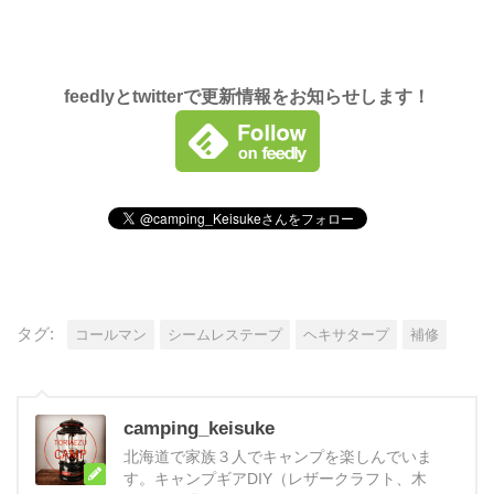
feedlyとtwitterで更新情報をお知らせします！
タグ:
コールマン
シームレステープ
ヘキサタープ
補修
camping_keisuke
北海道で家族３人でキャンプを楽しんでいま
す。キャンプギアDIY（レザークラフト、木